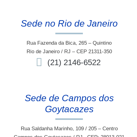
Sede no Rio de Janeiro
Rua Fazenda da Bica, 265 – Quintino
Rio de Janeiro / RJ – CEP 21311-350
(21) 2146-6522
Sede de Campos dos
Goytacazes
Rua Saldanha Marinho, 109 / 205 – Centro
Campos dos Goytacazes / RJ . CEP: 28013-021