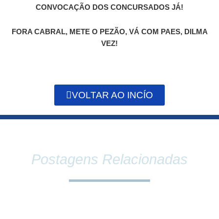
CONVOCAÇÃO DOS CONCURSADOS JÁ!
FORA CABRAL, METE O PEZÃO, VÁ COM PAES, DILMA
VEZ!
VOLTAR AO INCÍO
Postagens Relacionadas
SINDPEFAETEC E PRESIDÊNCIA DA FAETEC