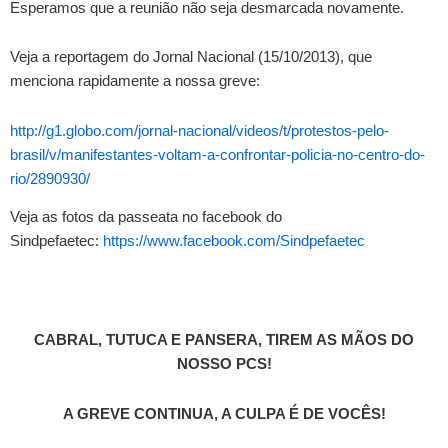
Esperamos que a reunião não seja desmarcada novamente.
Veja a reportagem do Jornal Nacional (15/10/2013), que
menciona rapidamente a nossa greve:
http://g1.globo.com/jornal-nacional/videos/t/protestos-pelo-
brasil/v/manifestantes-voltam-a-confrontar-policia-no-centro-do-
rio/2890930/
Veja as fotos da passeata no facebook do
Sindpefaetec:
https://www.facebook.com/Sindpefaetec
CABRAL, TUTUCA E PANSERA, TIREM AS MÃOS DO
NOSSO PCS!
A GREVE CONTINUA, A CULPA É DE VOCÊS!