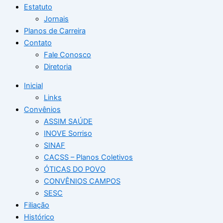
Estatuto
Jornais
Planos de Carreira
Contato
Fale Conosco
Diretoria
Inicial
Links
Convênios
ASSIM SAÚDE
INOVE Sorriso
SINAF
CACSS – Planos Coletivos
ÓTICAS DO POVO
CONVÊNIOS CAMPOS
SESC
Filiação
Histórico