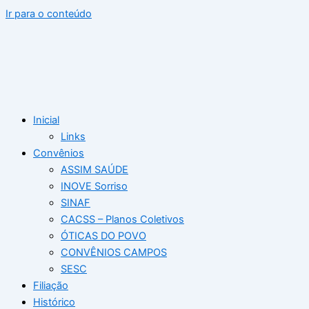
Ir para o conteúdo
Inicial
Links
Convênios
ASSIM SAÚDE
INOVE Sorriso
SINAF
CACSS – Planos Coletivos
ÓTICAS DO POVO
CONVÊNIOS CAMPOS
SESC
Filiação
Histórico