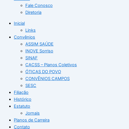
Fale Conosco
Diretoria
Inicial
Links
Convênios
ASSIM SAÚDE
INOVE Sorriso
SINAF
CACSS – Planos Coletivos
ÓTICAS DO POVO
CONVÊNIOS CAMPOS
SESC
Filiação
Histórico
Estatuto
Jornais
Planos de Carreira
Contato