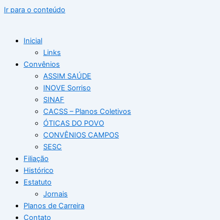
Ir para o conteúdo
Inicial
Links
Convênios
ASSIM SAÚDE
INOVE Sorriso
SINAF
CACSS – Planos Coletivos
ÓTICAS DO POVO
CONVÊNIOS CAMPOS
SESC
Filiação
Histórico
Estatuto
Jornais
Planos de Carreira
Contato