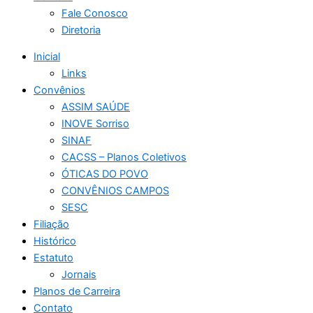
Fale Conosco
Diretoria
Inicial
Links
Convênios
ASSIM SAÚDE
INOVE Sorriso
SINAF
CACSS – Planos Coletivos
ÓTICAS DO POVO
CONVÊNIOS CAMPOS
SESC
Filiação
Histórico
Estatuto
Jornais
Planos de Carreira
Contato