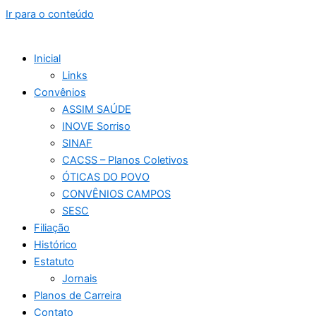
Ir para o conteúdo
Inicial
Links
Convênios
ASSIM SAÚDE
INOVE Sorriso
SINAF
CACSS – Planos Coletivos
ÓTICAS DO POVO
CONVÊNIOS CAMPOS
SESC
Filiação
Histórico
Estatuto
Jornais
Planos de Carreira
Contato