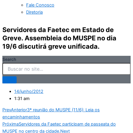
Fale Conosco
Diretoria
Servidores da Faetec em Estado de
Greve. Assembleia do MUSPE no dia
19/6 discutirá greve unificada.
Search
14/junho/2012
1:31 am
Prev
Anterior
3ª reunião do MUSPE (11/6): Leia os
encaminhamentos
Próxima
Servidores da Faetec participam de passeata do
MUSPE no centro da cidade.
Next