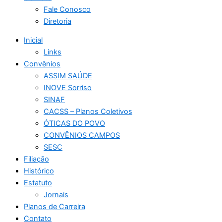
Fale Conosco
Diretoria
Inicial
Links
Convênios
ASSIM SAÚDE
INOVE Sorriso
SINAF
CACSS – Planos Coletivos
ÓTICAS DO POVO
CONVÊNIOS CAMPOS
SESC
Filiação
Histórico
Estatuto
Jornais
Planos de Carreira
Contato