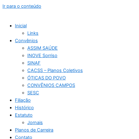
Ir para o conteúdo
Inicial
Links
Convênios
ASSIM SAÚDE
INOVE Sorriso
SINAF
CACSS – Planos Coletivos
ÓTICAS DO POVO
CONVÊNIOS CAMPOS
SESC
Filiação
Histórico
Estatuto
Jornais
Planos de Carreira
Contato