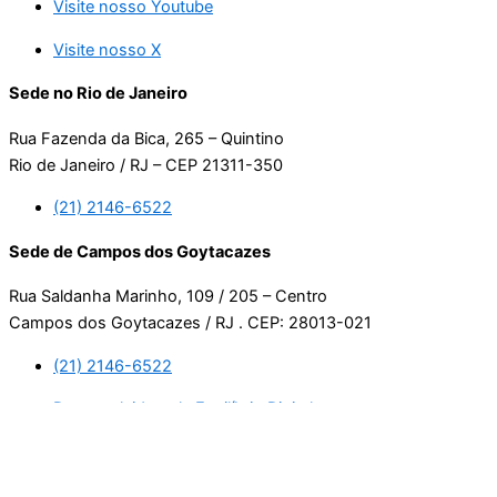
Visite nosso Youtube
Visite nosso X
Sede no Rio de Janeiro
Rua Fazenda da Bica, 265 – Quintino
Rio de Janeiro / RJ – CEP 21311-350
(21) 2146-6522
Sede de Campos dos Goytacazes
Rua Saldanha Marinho, 109 / 205 – Centro
Campos dos Goytacazes / RJ . CEP: 28013-021
(21) 2146-6522
Desenvolvido pela Equilíbrio Digital.
Usamos cookies. Ao continuar navegando neste site, estará
consentindo com a nossa política de privacidade.
Leia mais