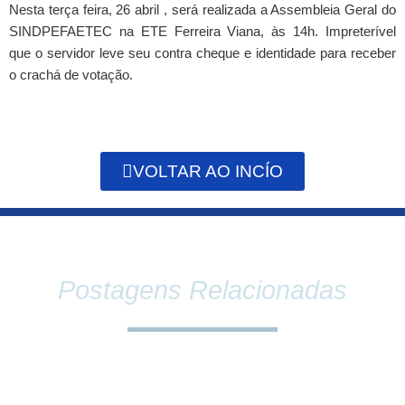
Nesta terça feira, 26 abril , será realizada a Assembleia Geral do
SINDPEFAETEC na ETE Ferreira Viana, às 14h. Impreterível
que o servidor leve seu contra cheque e identidade para receber
o crachá de votação.
VOLTAR AO INCÍO
Postagens Relacionadas
SINDPEFAETEC E PRESIDÊNCIA DA FAETEC