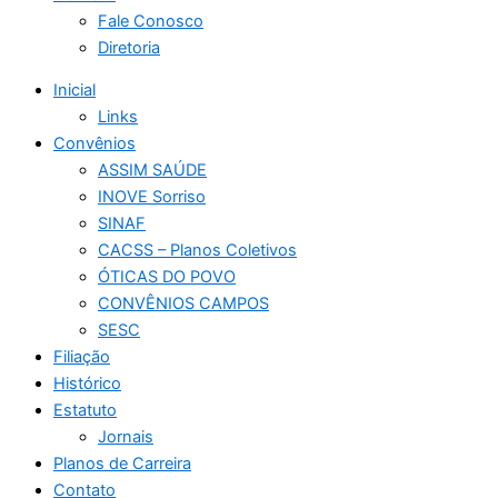
Fale Conosco
Diretoria
Inicial
Links
Convênios
ASSIM SAÚDE
INOVE Sorriso
SINAF
CACSS – Planos Coletivos
ÓTICAS DO POVO
CONVÊNIOS CAMPOS
SESC
Filiação
Histórico
Estatuto
Jornais
Planos de Carreira
Contato