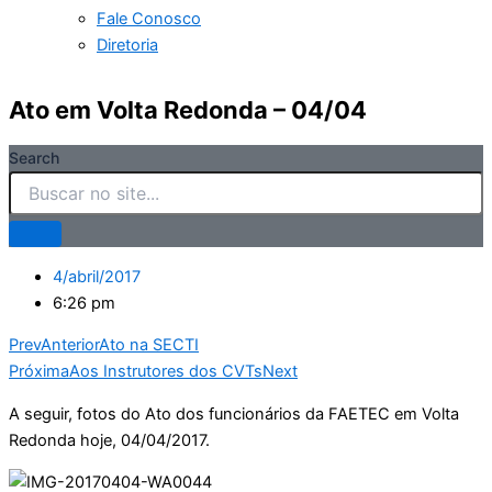
Fale Conosco
Diretoria
Ato em Volta Redonda – 04/04
Search
4/abril/2017
6:26 pm
Prev
Anterior
Ato na SECTI
Próxima
Aos Instrutores dos CVTs
Next
A seguir, fotos do Ato dos funcionários da FAETEC em Volta
Redonda hoje, 04/04/2017.