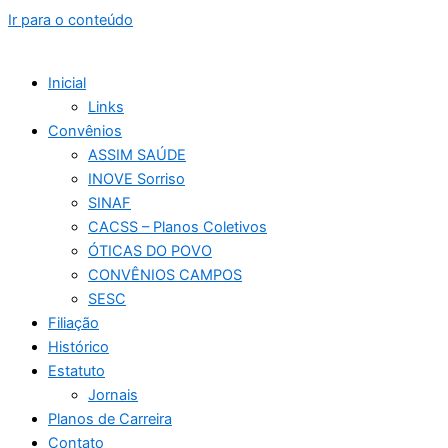
Ir para o conteúdo
Inicial
Links
Convênios
ASSIM SAÚDE
INOVE Sorriso
SINAF
CACSS – Planos Coletivos
ÓTICAS DO POVO
CONVÊNIOS CAMPOS
SESC
Filiação
Histórico
Estatuto
Jornais
Planos de Carreira
Contato