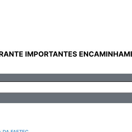
ARANTE IMPORTANTES ENCAMINHAM
A DA FAETEC