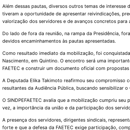
Além dessas pautas, diversos outros temas de interesse 
tiveram a oportunidade de apresentar reivindicações, p
valorização dos servidores e de avanços concretos para a 
Do lado de fora da reunião, na rampa da Presidência, fo
devidos encaminhamentos às pautas apresentadas.
Como resultado imediato da mobilização, foi conquistada
Nascimento, em Quintino. O encontro será uma importante
FAETEC e construir um documento oficial com propostas e
A Deputada Elika Takimoto reafirmou seu compromisso c
resultantes da Audiência Pública, buscando sensibilizar
O SINDPEFAETEC avalia que a mobilização cumpriu seu pap
vez, a importância da união e da participação dos servid
A presença dos servidores, dirigentes sindicais, repres
forte e que a defesa da FAETEC exige participação, com