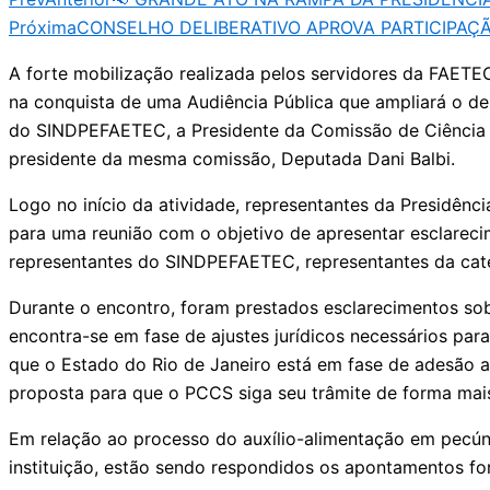
Próxima
CONSELHO DELIBERATIVO APROVA PARTICIPAÇÃ
A forte mobilização realizada pelos servidores da FAETE
na conquista de uma Audiência Pública que ampliará o de
do SINDPEFAETEC, a Presidente da Comissão de Ciência 
presidente da mesma comissão, Deputada Dani Balbi.
Logo no início da atividade, representantes da Presidênc
para uma reunião com o objetivo de apresentar esclareci
representantes do SINDPEFAETEC, representantes da cate
Durante o encontro, foram prestados esclarecimentos so
encontra-se em fase de ajustes jurídicos necessários par
que o Estado do Rio de Janeiro está em fase de adesão a
proposta para que o PCCS siga seu trâmite de forma mais 
Em relação ao processo do auxílio-alimentação em pecún
instituição, estão sendo respondidos os apontamentos f