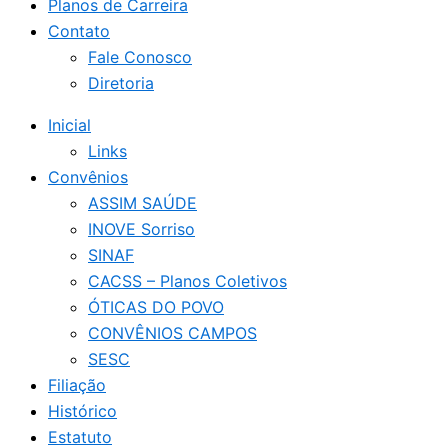
Planos de Carreira
Contato
Fale Conosco
Diretoria
Inicial
Links
Convênios
ASSIM SAÚDE
INOVE Sorriso
SINAF
CACSS – Planos Coletivos
ÓTICAS DO POVO
CONVÊNIOS CAMPOS
SESC
Filiação
Histórico
Estatuto