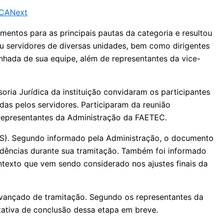
ICA
Next
entos para as principais pautas da categoria e resultou
u servidores de diversas unidades, bem como dirigentes
hada de sua equipe, além de representantes da vice-
ria Jurídica da instituição convidaram os participantes
das pelos servidores. Participaram da reunião
 representantes da Administração da FAETEC.
CCS). Segundo informado pela Administração, o documento
endências durante sua tramitação. Também foi informado
ntexto que vem sendo considerado nos ajustes finais da
avançado de tramitação. Segundo os representantes da
tativa de conclusão dessa etapa em breve.