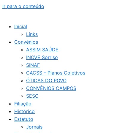
Ir para o conteúdo
Inicial
Links
Convênios
ASSIM SAÚDE
INOVE Sorriso
SINAF
CACSS – Planos Coletivos
ÓTICAS DO POVO
CONVÊNIOS CAMPOS
SESC
Filiação
Histórico
Estatuto
Jornais