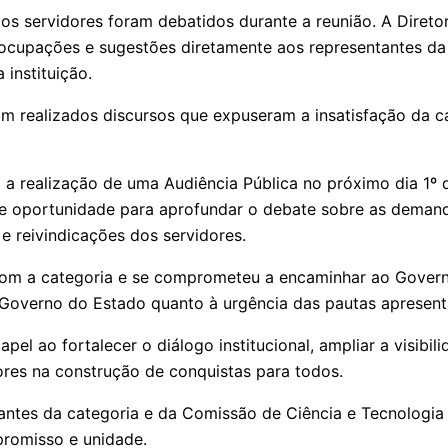
dos servidores foram debatidos durante a reunião. A Diret
reocupações e sugestões diretamente aos representantes d
instituição.
ram realizados discursos que expuseram a insatisfação da 
 a realização de uma Audiência Pública no próximo dia 1º 
 oportunidade para aprofundar o debate sobre as demandas
 reivindicações dos servidores.
om a categoria e se comprometeu a encaminhar ao Govern
 o Governo do Estado quanto à urgência das pautas apresen
el ao fortalecer o diálogo institucional, ampliar a visib
ores na construção de conquistas para todos.
entantes da categoria e da Comissão de Ciência e Tecnolo
promisso e unidade.