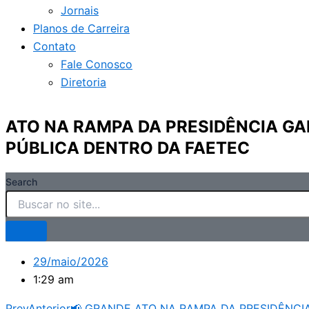
Jornais
Planos de Carreira
Contato
Fale Conosco
Diretoria
ATO NA RAMPA DA PRESIDÊNCIA G
PÚBLICA DENTRO DA FAETEC
Search
29/maio/2026
1:29 am
Prev
Anterior
📢 GRANDE ATO NA RAMPA DA PRESIDÊNCI