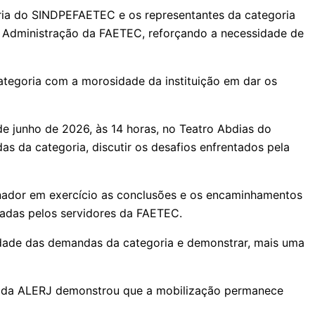
oria do SINDPEFAETEC e os representantes da categoria
a Administração da FAETEC, reforçando a necessidade de
categoria com a morosidade da instituição em dar os
de junho de 2026, às 14 horas, no Teatro Abdias do
 da categoria, discutir os desafios enfrentados pela
ador em exercício as conclusões e os encaminhamentos
tadas pelos servidores da FAETEC.
ilidade das demandas da categoria e demonstrar, mais uma
gia da ALERJ demonstrou que a mobilização permanece