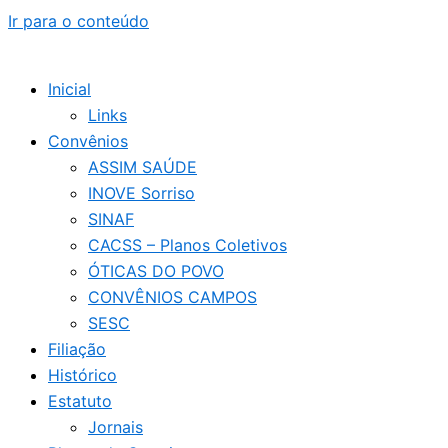
Ir para o conteúdo
Inicial
Links
Convênios
ASSIM SAÚDE
INOVE Sorriso
SINAF
CACSS – Planos Coletivos
ÓTICAS DO POVO
CONVÊNIOS CAMPOS
SESC
Filiação
Histórico
Estatuto
Jornais