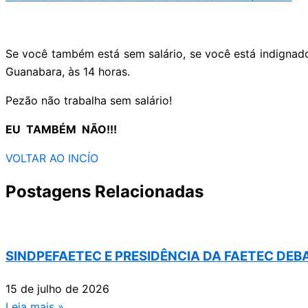
Se você também está sem salário, se você está indignado
Guanabara, às 14 horas.
Pezão não trabalha sem salário!
EU TAMBÉM NÃO!!!
VOLTAR AO INCÍO
Postagens Relacionadas
SINDPEFAETEC E PRESIDÊNCIA DA FAETEC DE
15 de julho de 2026
Leia mais »