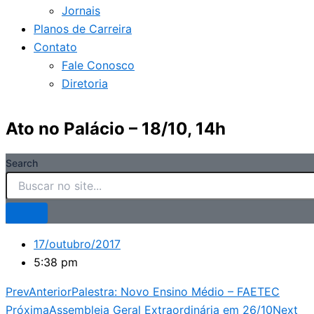
Jornais
Planos de Carreira
Contato
Fale Conosco
Diretoria
Ato no Palácio – 18/10, 14h
Search
17/outubro/2017
5:38 pm
Prev
Anterior
Palestra: Novo Ensino Médio – FAETEC
Próxima
Assembleia Geral Extraordinária em 26/10
Next