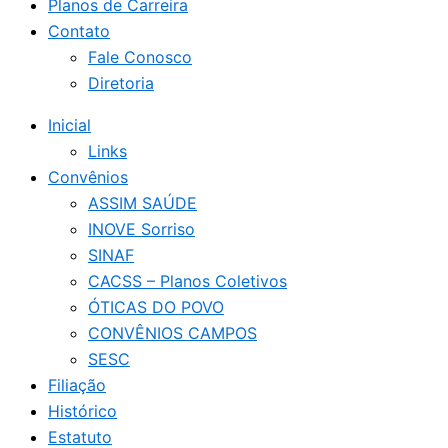
Planos de Carreira
Contato
Fale Conosco
Diretoria
Inicial
Links
Convênios
ASSIM SAÚDE
INOVE Sorriso
SINAF
CACSS – Planos Coletivos
ÓTICAS DO POVO
CONVÊNIOS CAMPOS
SESC
Filiação
Histórico
Estatuto