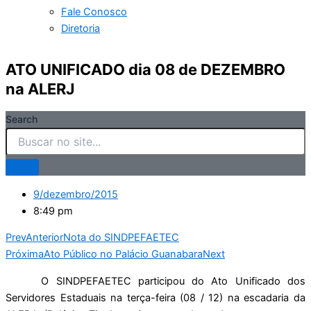
Fale Conosco
Diretoria
ATO UNIFICADO dia 08 de DEZEMBRO
na ALERJ
Search
9/dezembro/2015
8:49 pm
Prev
Anterior
Nota do SINDPEFAETEC
Próxima
Ato Público no Palácio Guanabara
Next
O SINDPEFAETEC participou do Ato Unificado dos
Servidores Estaduais na terça-feira (08 / 12) na escadaria da