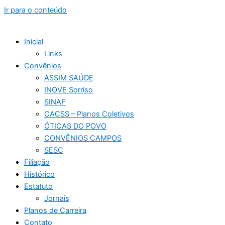
Ir para o conteúdo
Inicial
Links
Convênios
ASSIM SAÚDE
INOVE Sorriso
SINAF
CACSS – Planos Coletivos
ÓTICAS DO POVO
CONVÊNIOS CAMPOS
SESC
Filiação
Histórico
Estatuto
Jornais
Planos de Carreira
Contato