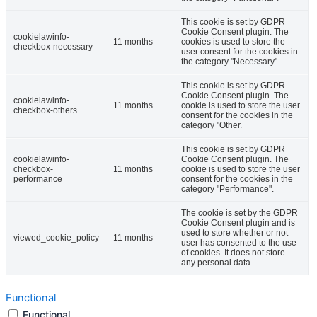
This cookie is set by GDPR
Cookie Consent plugin. The
cookielawinfo-
11 months
cookies is used to store the
checkbox-necessary
user consent for the cookies in
the category "Necessary".
This cookie is set by GDPR
Cookie Consent plugin. The
cookielawinfo-
11 months
cookie is used to store the user
checkbox-others
consent for the cookies in the
category "Other.
This cookie is set by GDPR
cookielawinfo-
Cookie Consent plugin. The
checkbox-
11 months
cookie is used to store the user
performance
consent for the cookies in the
category "Performance".
The cookie is set by the GDPR
Cookie Consent plugin and is
used to store whether or not
viewed_cookie_policy
11 months
user has consented to the use
of cookies. It does not store
any personal data.
Functional
Functional