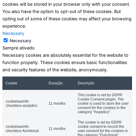
cookies will be stored in your browser only with your consent.
You also have the option to opt-out of these cookies. But
opting out of some of these cookies may affect your browsing
experience.
Necessary
Necessary
Sempre ativado
Necessary cookies are absolutely essential for the website to
function properly. These cookies ensure basic functionalities
and security features of the website, anonymously.
Cookie
Duração
Descrição
This cookie is set by GDPR
Cookie Consent plugin. The
cookielawinfo-
11 months
cookie is used to store the user
checkbox-analytics
consent for the cookies in the
category "Analytics".
The cookie is set by GDPR
cookielawinfo-
cookie consent to record the
11 months
checkbox-functional
user consent for the cookies in
the category "Functional".