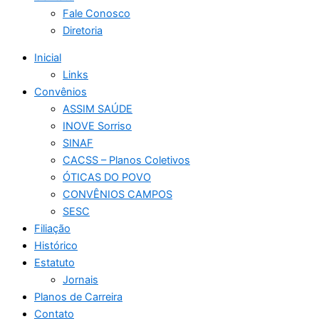
Fale Conosco
Diretoria
Inicial
Links
Convênios
ASSIM SAÚDE
INOVE Sorriso
SINAF
CACSS – Planos Coletivos
ÓTICAS DO POVO
CONVÊNIOS CAMPOS
SESC
Filiação
Histórico
Estatuto
Jornais
Planos de Carreira
Contato