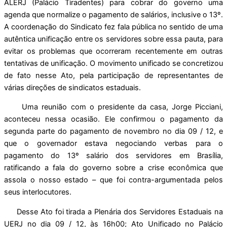
ALERJ (Palácio Tiradentes) para cobrar do governo uma
agenda que normalize o pagamento de salários, inclusive o 13º.
A coordenação do Sindicato fez fala pública no sentido de uma
autêntica unificação entre os servidores sobre essa pauta, para
evitar os problemas que ocorreram recentemente em outras
tentativas de unificação. O movimento unificado se concretizou
de fato nesse Ato, pela participação de representantes de
várias direções de sindicatos estaduais.
Uma reunião com o presidente da casa, Jorge Picciani,
aconteceu nessa ocasião. Ele confirmou o pagamento da
segunda parte do pagamento de novembro no dia 09 / 12, e
que o governador estava negociando verbas para o
pagamento do 13º salário dos servidores em Brasília,
ratificando a fala do governo sobre a crise econômica que
assola o nosso estado – que foi contra-argumentada pelos
seus interlocutores.
Desse Ato foi tirada a Plenária dos Servidores Estaduais na
UERJ no dia 09 / 12, às 16h00; Ato Unificado no Palácio