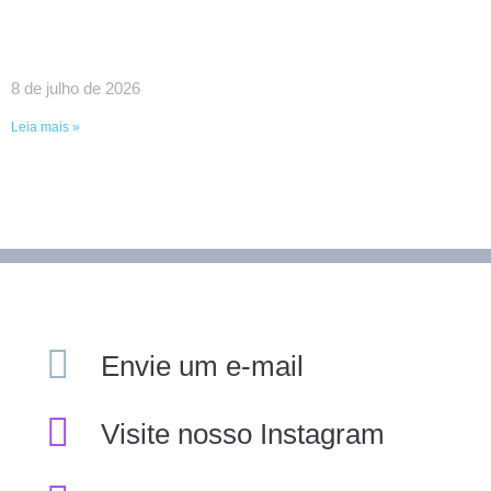
RICARDO COUTO E O PRESIDENTE DA FAETEC
EDUARDO CHOW
8 de julho de 2026
Leia mais »
Envie um e-mail
Visite nosso Instagram