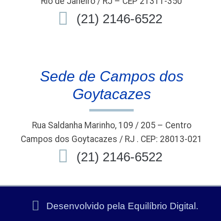
Rio de Janeiro / RJ – CEP 21311-350
(21) 2146-6522
Sede de Campos dos
Goytacazes
Rua Saldanha Marinho, 109 / 205 – Centro
Campos dos Goytacazes / RJ . CEP: 28013-021
(21) 2146-6522
Desenvolvido pela Equilíbrio Digital.