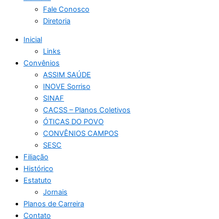
Fale Conosco
Diretoria
Inicial
Links
Convênios
ASSIM SAÚDE
INOVE Sorriso
SINAF
CACSS – Planos Coletivos
ÓTICAS DO POVO
CONVÊNIOS CAMPOS
SESC
Filiação
Histórico
Estatuto
Jornais
Planos de Carreira
Contato