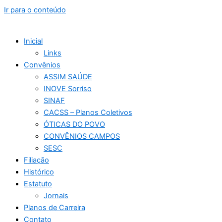
Ir para o conteúdo
Inicial
Links
Convênios
ASSIM SAÚDE
INOVE Sorriso
SINAF
CACSS – Planos Coletivos
ÓTICAS DO POVO
CONVÊNIOS CAMPOS
SESC
Filiação
Histórico
Estatuto
Jornais
Planos de Carreira
Contato