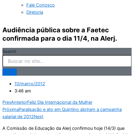
Fale Conosco
Diretoria
Audiência pública sobre a Faetec
confirmada para o dia 11/4, na Alerj.
Search
10/março/2012
3:46 am
Prev
Anterior
Feliz Dia Internacional da Mulher
Próxima
Paralisação e ato em Quintino abriram a campanha
salarial de 2012
Next
A Comissão de Educação da Alerj confirmou hoje (14/3) que