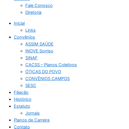
Fale Conosco
Diretoria
Inicial
Links
Convênios
ASSIM SAÚDE
INOVE Sorriso
SINAF
CACSS – Planos Coletivos
ÓTICAS DO POVO
CONVÊNIOS CAMPOS
SESC
Filiação
Histórico
Estatuto
Jornais
Planos de Carreira
Contato