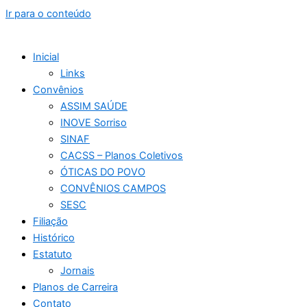
Ir para o conteúdo
Inicial
Links
Convênios
ASSIM SAÚDE
INOVE Sorriso
SINAF
CACSS – Planos Coletivos
ÓTICAS DO POVO
CONVÊNIOS CAMPOS
SESC
Filiação
Histórico
Estatuto
Jornais
Planos de Carreira
Contato