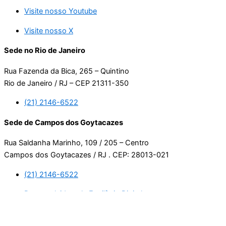
Visite nosso Youtube
Visite nosso X
Sede no Rio de Janeiro
Rua Fazenda da Bica, 265 – Quintino
Rio de Janeiro / RJ – CEP 21311-350
(21) 2146-6522
Sede de Campos dos Goytacazes
Rua Saldanha Marinho, 109 / 205 – Centro
Campos dos Goytacazes / RJ . CEP: 28013-021
(21) 2146-6522
Desenvolvido pela Equilíbrio Digital.
Usamos cookies. Ao continuar navegando neste site, estará
consentindo com a nossa política de privacidade.
Leia mais