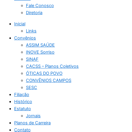
Fale Conosco
Diretoria
Inicial
Links
Convênios
ASSIM SAÚDE
INOVE Sorriso
SINAF
CACSS – Planos Coletivos
ÓTICAS DO POVO
CONVÊNIOS CAMPOS
SESC
Filiação
Histórico
Estatuto
Jornais
Planos de Carreira
Contato