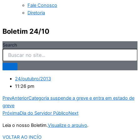
Fale Conosco
Diretoria
Boletim 24/10
Search
24/outubro/2013
11:26 pm
Prev
Anterior
Categoria suspende a greve e entra em estado de
greve
Próxima
Dia do Servidor Público
Next
Leia o nosso Boletim.
Visualize o arquivo
.
VOLTAR AO INCÍO