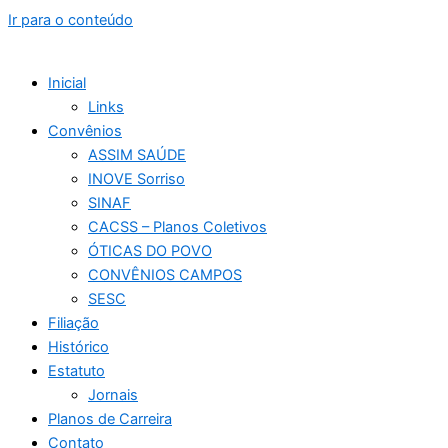
Ir para o conteúdo
Inicial
Links
Convênios
ASSIM SAÚDE
INOVE Sorriso
SINAF
CACSS – Planos Coletivos
ÓTICAS DO POVO
CONVÊNIOS CAMPOS
SESC
Filiação
Histórico
Estatuto
Jornais
Planos de Carreira
Contato