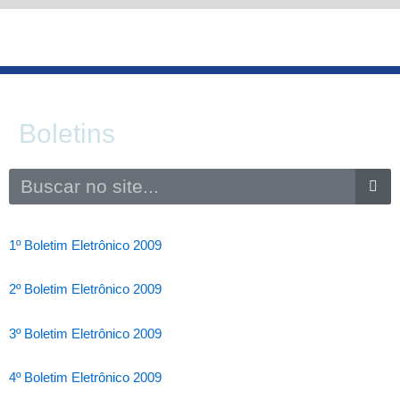
Ir
para
o
conteúdo
Boletins
Search
1º Boletim Eletrônico 2009
2º Boletim Eletrônico 2009
3º Boletim Eletrônico 2009
4º Boletim Eletrônico 2009