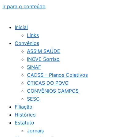
Ir para o conteúdo
Inicial
Links
Convênios
ASSIM SAÚDE
INOVE Sorriso
SINAF
CACSS – Planos Coletivos
ÓTICAS DO POVO
CONVÊNIOS CAMPOS
SESC
Filiação
Histórico
Estatuto
Jornais