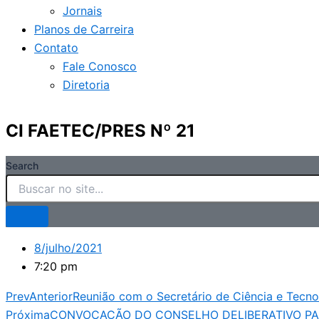
Jornais
Planos de Carreira
Contato
Fale Conosco
Diretoria
CI FAETEC/PRES Nº 21
Search
8/julho/2021
7:20 pm
Prev
Anterior
Reunião com o Secretário de Ciência e Tecno
Próxima
CONVOCAÇÃO DO CONSELHO DELIBERATIVO PAR