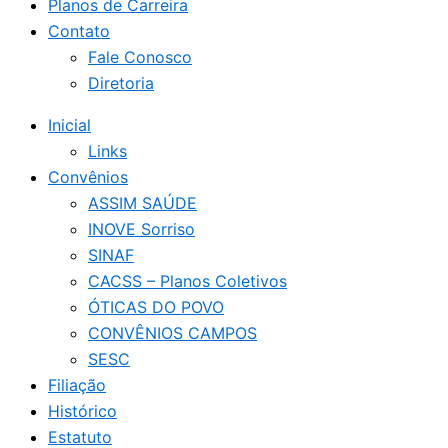
Planos de Carreira
Contato
Fale Conosco
Diretoria
Inicial
Links
Convênios
ASSIM SAÚDE
INOVE Sorriso
SINAF
CACSS – Planos Coletivos
ÓTICAS DO POVO
CONVÊNIOS CAMPOS
SESC
Filiação
Histórico
Estatuto