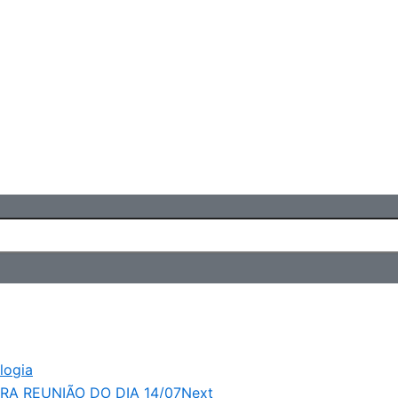
logia
A REUNIÃO DO DIA 14/07
Next