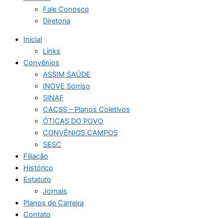
Fale Conosco
Diretoria
Inicial
Links
Convênios
ASSIM SAÚDE
INOVE Sorriso
SINAF
CACSS – Planos Coletivos
ÓTICAS DO POVO
CONVÊNIOS CAMPOS
SESC
Filiação
Histórico
Estatuto
Jornais
Planos de Carreira
Contato