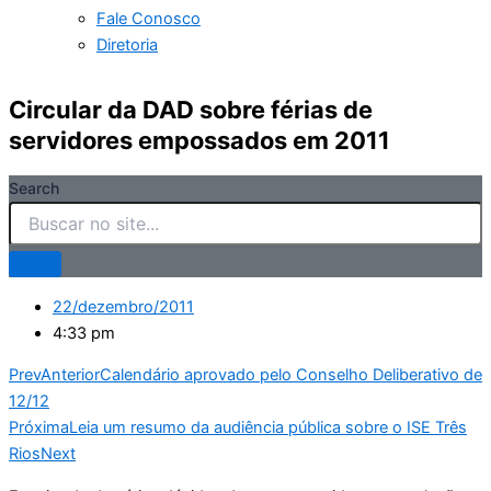
Fale Conosco
Diretoria
Circular da DAD sobre férias de
servidores empossados em 2011
Search
22/dezembro/2011
4:33 pm
Prev
Anterior
Calendário aprovado pelo Conselho Deliberativo de
12/12
Próxima
Leia um resumo da audiência pública sobre o ISE Três
Rios
Next