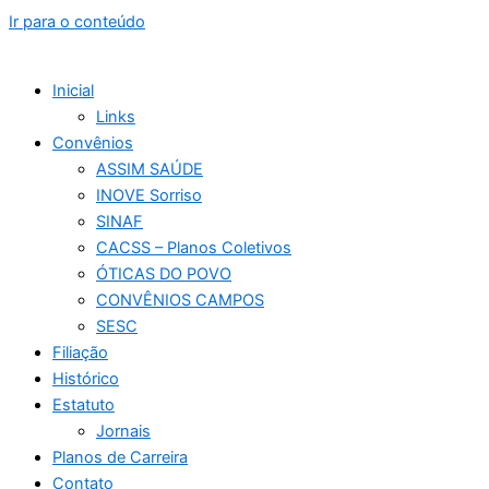
Ir para o conteúdo
Inicial
Links
Convênios
ASSIM SAÚDE
INOVE Sorriso
SINAF
CACSS – Planos Coletivos
ÓTICAS DO POVO
CONVÊNIOS CAMPOS
SESC
Filiação
Histórico
Estatuto
Jornais
Planos de Carreira
Contato