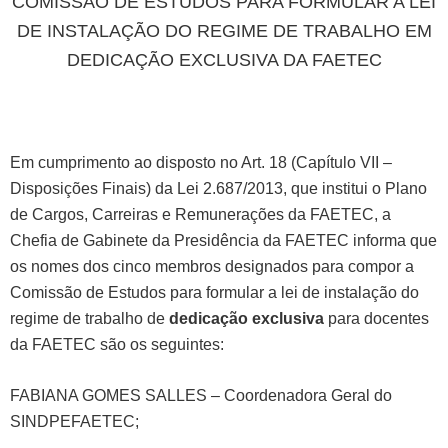
COMISSÃO DE ESTUDOS PARA FORMULAR A LEI
DE INSTALAÇÃO DO REGIME DE TRABALHO EM
DEDICAÇÃO EXCLUSIVA DA FAETEC
Em cumprimento ao disposto no Art. 18 (Capítulo VII –
Disposições Finais) da Lei 2.687/2013, que institui o Plano
de Cargos, Carreiras e Remunerações da FAETEC, a
Chefia de Gabinete da Presidência da FAETEC informa que
os nomes dos cinco membros designados para compor a
Comissão de Estudos para formular a lei de instalação do
regime de trabalho de
dedicação exclusiva
para docentes
da FAETEC são os seguintes:
FABIANA GOMES SALLES – Coordenadora Geral do
SINDPEFAETEC;