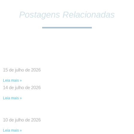
Postagens Relacionadas
SINDPEFAETEC E PRESIDÊNCIA DA FAETEC
DEBATEM O FORTALECIMENTO DA REDE E
PAUTAS ESTRATÉGICAS PARA A CATEGORIA
15 de julho de 2026
Leia mais »
14 de julho de 2026
Leia mais »
UMA VITÓRIA HISTÓRICA DA LUTA COLETIVA!
10 de julho de 2026
Leia mais »