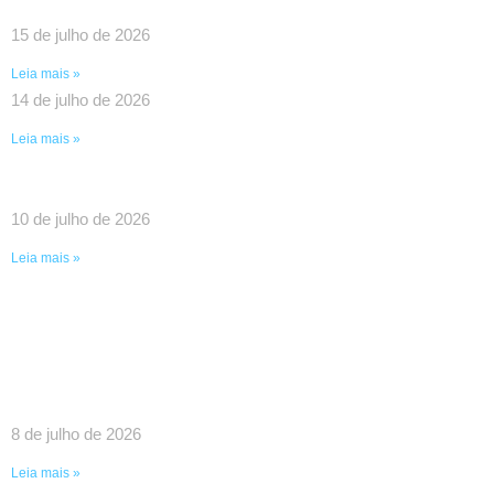
PAUTAS ESTRATÉGICAS PARA A CATEGORIA
15 de julho de 2026
Leia mais »
14 de julho de 2026
Leia mais »
UMA VITÓRIA HISTÓRICA DA LUTA COLETIVA!
10 de julho de 2026
Leia mais »
SINDPEFAETEC GARANTE IMPORTANTES
AVANÇOS EM REUNIÃO COM O GOVERNADOR
RICARDO COUTO E O PRESIDENTE DA FAETEC
EDUARDO CHOW
8 de julho de 2026
Leia mais »