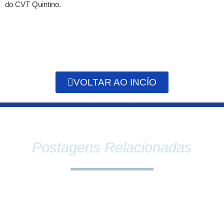
do CVT Quintino.
VOLTAR AO INCÍO
Postagens Relacionadas
SINDPEFAETEC E PRESIDÊNCIA DA FAETEC
DEBATEM O FORTALECIMENTO DA REDE E