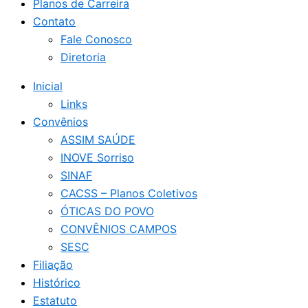
Planos de Carreira
Contato
Fale Conosco
Diretoria
Inicial
Links
Convênios
ASSIM SAÚDE
INOVE Sorriso
SINAF
CACSS – Planos Coletivos
ÓTICAS DO POVO
CONVÊNIOS CAMPOS
SESC
Filiação
Histórico
Estatuto