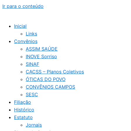
Ir para o conteúdo
Inicial
Links
Convênios
ASSIM SAÚDE
INOVE Sorriso
SINAF
CACSS – Planos Coletivos
ÓTICAS DO POVO
CONVÊNIOS CAMPOS
SESC
Filiação
Histórico
Estatuto
Jornais