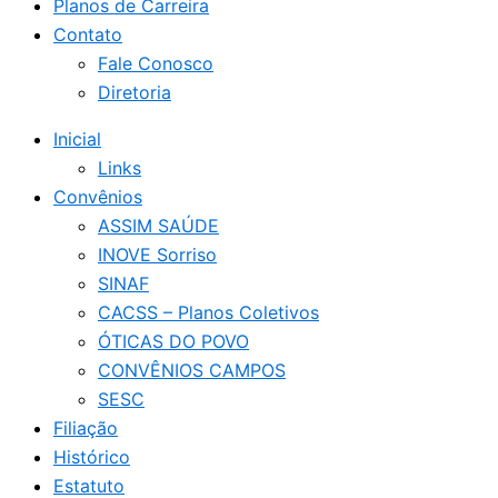
Planos de Carreira
Contato
Fale Conosco
Diretoria
Inicial
Links
Convênios
ASSIM SAÚDE
INOVE Sorriso
SINAF
CACSS – Planos Coletivos
ÓTICAS DO POVO
CONVÊNIOS CAMPOS
SESC
Filiação
Histórico
Estatuto