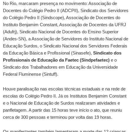
No Rio, marcaram presença no movimento: Associação de
Docentes do Colégio Pedro II (ADCPII), Sindicato dos Servidores
do Colégio Pedro II (Sindscope), Associação de Docentes do
Instituto Benjamim Constant, Associação de Docentes da UFRJ
(Adufrj), Sindicato Nacional de Docentes do Ensino Superior
(Andes-SN), a Associação de Servidores do Instituto Nacional de
Educação Surdos, o Sindicato Nacional dos Servidores Federais
da Educação Básica e Profissional (Sinasefe),
Sindicato dos
Profissionais de Educação da Faetec (Sindpefaetec)
e o
Sindicato dos Trabalhadores em Educação da Universidade
Federal Fluminense (Sintuff).
Houve paralisação nas escolas técnicas estaduais e na rede de
escolas do Colégio Pedro II. Já os Institutos Benjamim Constant
e o Nacional de Educação de Surdos realizaram atividades e
panfletagem. A partir das 15 horas teve início o ato, que reuniu
cerca de 300 pessoas e terminou por volta das 19 horas.
Os manifestantes também lamentaram a morte das 12 crianças,