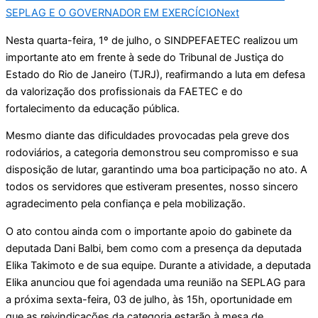
SEPLAG E O GOVERNADOR EM EXERCÍCIO
Next
Nesta quarta-feira, 1º de julho, o SINDPEFAETEC realizou um
importante ato em frente à sede do Tribunal de Justiça do
Estado do Rio de Janeiro (TJRJ), reafirmando a luta em defesa
da valorização dos profissionais da FAETEC e do
fortalecimento da educação pública.
Mesmo diante das dificuldades provocadas pela greve dos
rodoviários, a categoria demonstrou seu compromisso e sua
disposição de lutar, garantindo uma boa participação no ato. A
todos os servidores que estiveram presentes, nosso sincero
agradecimento pela confiança e pela mobilização.
O ato contou ainda com o importante apoio do gabinete da
deputada Dani Balbi, bem como com a presença da deputada
Elika Takimoto e de sua equipe. Durante a atividade, a deputada
Elika anunciou que foi agendada uma reunião na SEPLAG para
a próxima sexta-feira, 03 de julho, às 15h, oportunidade em
que as reivindicações da categoria estarão à mesa de