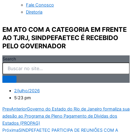
Fale Conosco
Diretoria
EM ATO COM A CATEGORIA EM FRENTE
AO TJRJ, SINDPEFAETEC É RECEBIDO
PELO GOVERNADOR
Search
2/julho/2026
5:23 pm
Prev
Anterior
Governo do Estado do Rio de Janeiro formaliza sua
adesão ao Programa de Pleno Pagamento de Dívidas dos
Estados (PROPAG)
Próxima
SINDPEFAETEC PARTICIPA DE REUNIÕES COM A