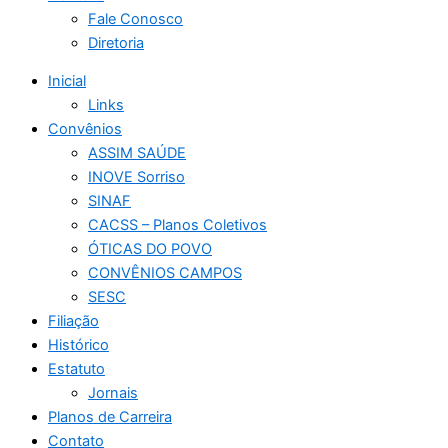
Fale Conosco
Diretoria
Inicial
Links
Convênios
ASSIM SAÚDE
INOVE Sorriso
SINAF
CACSS – Planos Coletivos
ÓTICAS DO POVO
CONVÊNIOS CAMPOS
SESC
Filiação
Histórico
Estatuto
Jornais
Planos de Carreira
Contato