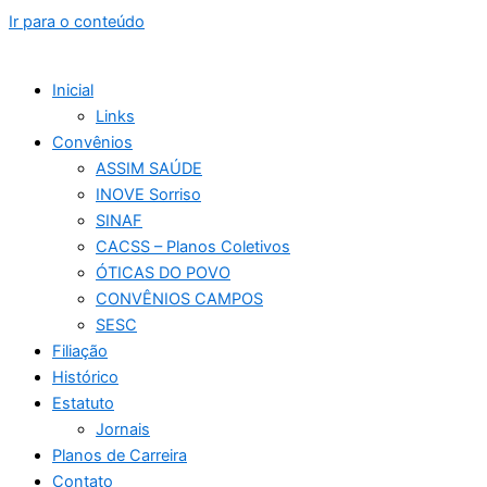
Ir para o conteúdo
Inicial
Links
Convênios
ASSIM SAÚDE
INOVE Sorriso
SINAF
CACSS – Planos Coletivos
ÓTICAS DO POVO
CONVÊNIOS CAMPOS
SESC
Filiação
Histórico
Estatuto
Jornais
Planos de Carreira
Contato