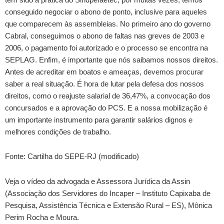
conseguido negociar o abono de ponto, inclusive para aqueles
que comparecem às assembleias. No primeiro ano do governo
Cabral, conseguimos o abono de faltas nas greves de 2003 e
2006, o pagamento foi autorizado e o processo se encontra na
SEPLAG. Enfim, é importante que nós saibamos nossos direitos.
Antes de acreditar em boatos e ameaças, devemos procurar
saber a real situação. É hora de lutar pela defesa dos nossos
direitos, como o reajuste salarial de 36,47%, a convocação dos
concursados e a aprovação do PCS. E a nossa mobilização é
um importante instrumento para garantir salários dignos e
melhores condições de trabalho.
Fonte: Cartilha do SEPE-RJ (modificado)
Veja o vídeo da advogada e Assessora Jurídica da Assin
(Associação dos Servidores do Incaper – Instituto Capixaba de
Pesquisa, Assistência Técnica e Extensão Rural – ES), Mônica
Perim Rocha e Moura.