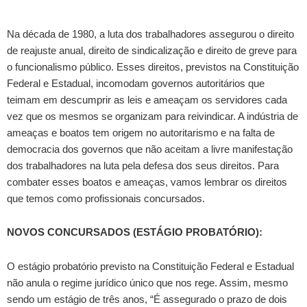
Na década de 1980, a luta dos trabalhadores assegurou o direito
de reajuste anual, direito de sindicalização e direito de greve para
o funcionalismo público. Esses direitos, previstos na Constituição
Federal e Estadual, incomodam governos autoritários que
teimam em descumprir as leis e ameaçam os servidores cada
vez que os mesmos se organizam para reivindicar. A indústria de
ameaças e boatos tem origem no autoritarismo e na falta de
democracia dos governos que não aceitam a livre manifestação
dos trabalhadores na luta pela defesa dos seus direitos. Para
combater esses boatos e ameaças, vamos lembrar os direitos
que temos como profissionais concursados.
NOVOS CONCURSADOS (ESTÁGIO PROBATÓRIO)
:
O estágio probatório previsto na Constituição Federal e Estadual
não anula o regime jurídico único que nos rege. Assim, mesmo
sendo um estágio de três anos, “É assegurado o prazo de dois