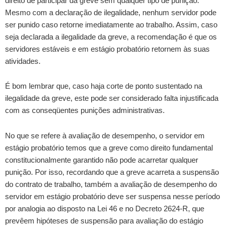
direito de participar da greve sem qualquer tipo de punição.
Mesmo com a declaração de ilegalidade, nenhum servidor pode
ser punido caso retorne imediatamente ao trabalho. Assim, caso
seja declarada a ilegalidade da greve, a recomendação é que os
servidores estáveis e em estágio probatório retornem às suas
atividades.
É bom lembrar que, caso haja corte de ponto sustentado na
ilegalidade da greve, este pode ser considerado falta injustificada
com as conseqüentes punições administrativas.
No que se refere à avaliação de desempenho, o servidor em
estágio probatório temos que a greve como direito fundamental
constitucionalmente garantido não pode acarretar qualquer
punição. Por isso, recordando que a greve acarreta a suspensão
do contrato de trabalho, também a avaliação de desempenho do
servidor em estágio probatório deve ser suspensa nesse período
por analogia ao disposto na Lei 46 e no Decreto 2624-R, que
prevêem hipóteses de suspensão para avaliação do estágio