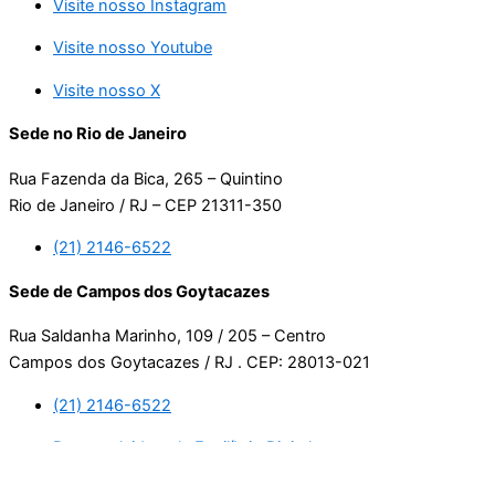
Visite nosso Instagram
Visite nosso Youtube
Visite nosso X
Sede no Rio de Janeiro
Rua Fazenda da Bica, 265 – Quintino
Rio de Janeiro / RJ – CEP 21311-350
(21) 2146-6522
Sede de Campos dos Goytacazes
Rua Saldanha Marinho, 109 / 205 – Centro
Campos dos Goytacazes / RJ . CEP: 28013-021
(21) 2146-6522
Desenvolvido pela Equilíbrio Digital.
Usamos cookies. Ao continuar navegando neste site, estará