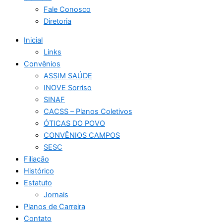
Fale Conosco
Diretoria
Inicial
Links
Convênios
ASSIM SAÚDE
INOVE Sorriso
SINAF
CACSS – Planos Coletivos
ÓTICAS DO POVO
CONVÊNIOS CAMPOS
SESC
Filiação
Histórico
Estatuto
Jornais
Planos de Carreira
Contato