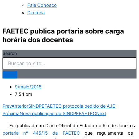
Fale Conosco
Diretoria
FAETEC publica portaria sobre carga
horária dos docentes
Search
9/maio/2015
7:54 pm
Prev
Anterior
SINDPEFAETEC protocola pedido de AJE
Próxima
Nova publicação do SINDPEFAETEC
Next
Foi publicada no Diário Oficial do Estado do Rio de Janeiro a
portaria nº 445/15 da FAETEC
que regulamenta os