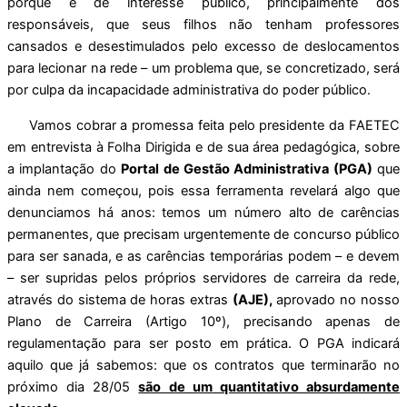
porque é de interesse público, principalmente dos
responsáveis, que seus filhos não tenham professores
cansados e desestimulados pelo excesso de deslocamentos
para lecionar na rede – um problema que, se concretizado, será
por culpa da incapacidade administrativa do poder público.
Vamos cobrar a promessa feita pelo presidente da FAETEC
em entrevista à Folha Dirigida e de sua área pedagógica, sobre
a implantação do
Portal de Gestão Administrativa (PGA)
que
ainda nem começou, pois essa ferramenta revelará algo que
denunciamos há anos: temos um número alto de carências
permanentes, que precisam urgentemente de concurso público
para ser sanada, e as carências temporárias podem – e devem
– ser supridas pelos próprios servidores de carreira da rede,
através do sistema de horas extras
(AJE),
aprovado no nosso
Plano de Carreira (Artigo 10º), precisando apenas de
regulamentação para ser posto em prática. O PGA indicará
aquilo que já sabemos: que os contratos que terminarão no
próximo dia 28/05
são de um quantitativo absurdamente