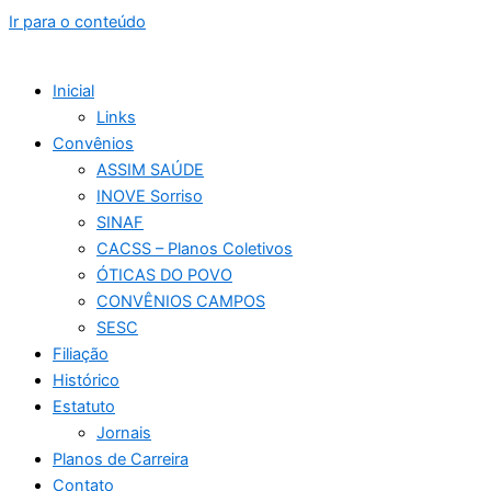
Ir para o conteúdo
Inicial
Links
Convênios
ASSIM SAÚDE
INOVE Sorriso
SINAF
CACSS – Planos Coletivos
ÓTICAS DO POVO
CONVÊNIOS CAMPOS
SESC
Filiação
Histórico
Estatuto
Jornais
Planos de Carreira
Contato