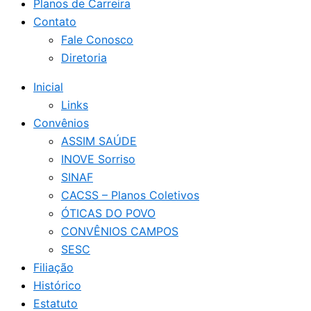
Planos de Carreira
Contato
Fale Conosco
Diretoria
Inicial
Links
Convênios
ASSIM SAÚDE
INOVE Sorriso
SINAF
CACSS – Planos Coletivos
ÓTICAS DO POVO
CONVÊNIOS CAMPOS
SESC
Filiação
Histórico
Estatuto