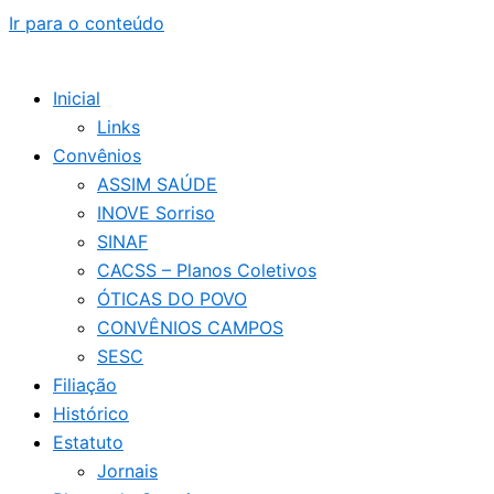
Ir para o conteúdo
Inicial
Links
Convênios
ASSIM SAÚDE
INOVE Sorriso
SINAF
CACSS – Planos Coletivos
ÓTICAS DO POVO
CONVÊNIOS CAMPOS
SESC
Filiação
Histórico
Estatuto
Jornais