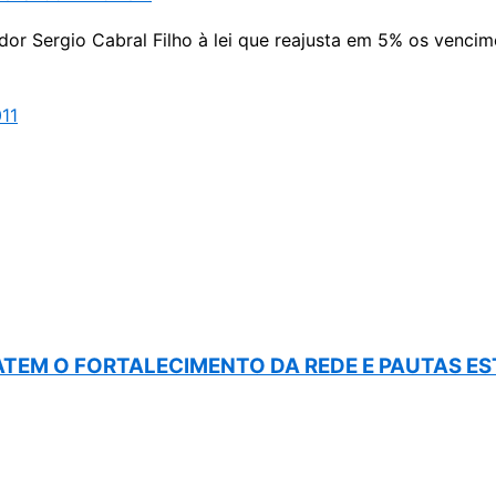
dor Sergio Cabral Filho à lei que reajusta em 5% os venci
11
BATEM O FORTALECIMENTO DA REDE E PAUTAS E