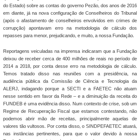
do Estado) sobre as contas do governo Pezão, dos anos de 2016
em diante, já na nova configuração de Conselheiros do Tribunal
(após o afastamento de conselheiros envolvidos em crimes de
corrupção) apontavam erro na metodologia de cálculo dos
repasses para menor, prejudicando, e muito, a nossa Fundação.
Reportagens veiculadas na imprensa indicaram que a Fundação
deixou de receber cerca de 400 milhões de reais no período de
2014 a 2018, por conta desse erro na metodologia de cálculo.
Temos tratado disso nas reuniões com a presidência, na
audiência pública da Comissão de Ciência e Tecnologia da
ALERJ, indagando porque a SECTI e a FAETEC não atuam
nesse sentido em favor da Rede – e a diminuição da receita do
FUNDEB é uma evidência disso. Num contexto de crise, sob um
Regime de Recuperação Fiscal que estamos contestando, não
podemos abrir mão de receitas, principalmente aquelas de
valores tão vultosos. Por conta disso, o SINDPEFAETEC atuará,
nas instâncias pertinentes, para que o valor devido à nossa