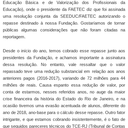
Educação Básica e de Valorização dos Profissionais da
Educação), onde o presidente da FAETEC diz que foi assinada
uma resolução conjunta da SEEDUC/FAETEC autorizando o
repasse destinado à nossa Fundação. Gostaríamos de tornar
públicas algumas considerações que não foram citadas na
reportagem.
Desde o início do ano, temos cobrado esse repasse junto aos
presidentes da Fundação, e achamos importante a assinatura
dessa resolução. No entanto, vale ressaltar que o valor
repassado teve uma redução substancial em relação aos anos
anteriores pagos (2016-2017), variando de 72 milhões para 44
milhões de reais. Causa espanto essa redução de valor, por
conta de estarmos, nesses referidos anos, no auge da maior
crise financeira da história do Estado do Rio de Janeiro, e na
ocasião tivemos uma evasão acentuada de alunos, diferente do
ano de 2018, ano-base para o cálculo desse repasse. Outro fator
intrigante, e que estamos cobrando insistentemente, é o fato de
que seguidos pareceres técnicos do TCE-RJ (Tribunal de Contas