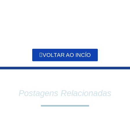
VOLTAR AO INCÍO
Postagens Relacionadas
SINDPEFAETEC E PRESIDÊNCIA DA FAETEC