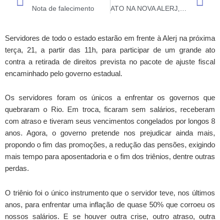
Prev
N
Nota de falecimento
ATO NA NOVA ALERJ, CONTRA RETIRADA DE DIREITOS
Servidores de todo o estado estarão em frente à Alerj na próxima
terça, 21, a partir das 11h, para participar de um grande ato
contra a retirada de direitos prevista no pacote de ajuste fiscal
encaminhado pelo governo estadual.
Os servidores foram os únicos a enfrentar os governos que
quebraram o Rio. Em troca, ficaram sem salários, receberam
com atraso e tiveram seus vencimentos congelados por longos 8
anos. Agora, o governo pretende nos prejudicar ainda mais,
propondo o fim das promoções, a redução das pensões, exigindo
mais tempo para aposentadoria e o fim dos triênios, dentre outras
perdas.
O triênio foi o único instrumento que o servidor teve, nos últimos
anos, para enfrentar uma inflação de quase 50% que corroeu os
nossos salários. E se houver outra crise, outro atraso, outra