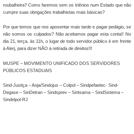
roubalheira? Como faremos sem os triênios num Estado que não
cumpre suas obrigações trabalhistas mais básicas?
Por que temos que nos aposentar mais tarde e pagar pedágio, se
não somos os culpados? Não aceitamos pagar esta conta!! No
dia 21, terça, às 11h, o lugar de todo servidor público é em frente
à Alerj, para dizer NÃO à retirada de direitos!!!
MUSPE – MOVIMENTO UNIFICADO DOS SERVIDORES
PÚBLICOS ESTADUAIS
Sind-Justiça – Aoja/Sindojus – Colpol – Sindpefaetec- Sind-
Degase – SinDetran – Sindsprev – Sintsama – SindSistema –
Sindelpol-RJ