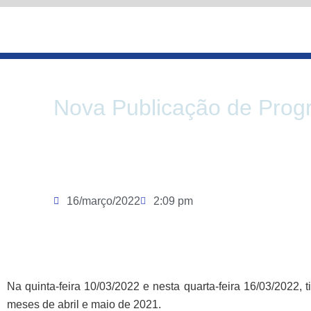
Ir
para
o
conteúdo
Nova Publicação de Prog
16/março/2022
2:09 pm
Na quinta-feira 10/03/2022 e nesta quarta-feira 16/03/2022
meses de abril e maio de 2021.