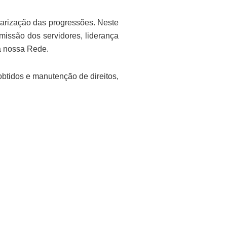
arização das progressões. Neste
issão dos servidores, liderança
da nossa Rede.
tidos e manutenção de direitos,