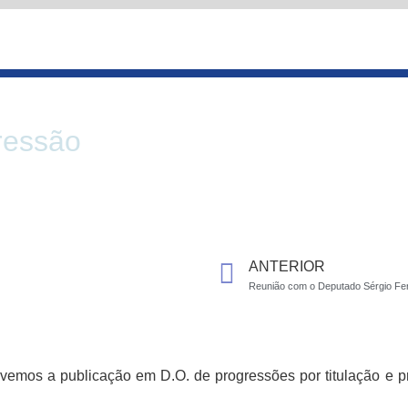
ressão
Prev
ANTERIOR
, tivemos a publicação em D.O. de progressões por titulação 