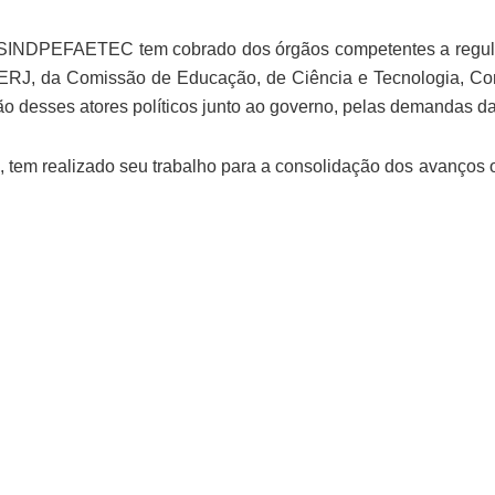
o SINDPEFAETEC tem cobrado dos órgãos competentes a regul
ERJ, da Comissão de Educação, de Ciência e Tecnologia, Com
ção desses atores políticos junto ao governo, pelas demandas 
em realizado seu trabalho para a consolidação dos avanços ob