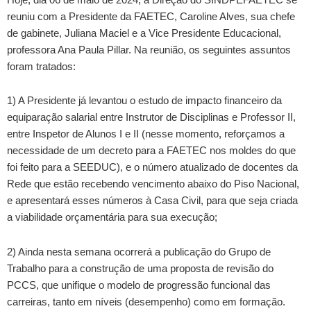
reuniu com a Presidente da FAETEC, Caroline Alves, sua chefe
de gabinete, Juliana Maciel e a Vice Presidente Educacional,
professora Ana Paula Pillar. Na reunião, os seguintes assuntos
foram tratados:
1) A Presidente já levantou o estudo de impacto financeiro da
equiparação salarial entre Instrutor de Disciplinas e Professor II,
entre Inspetor de Alunos I e II (nesse momento, reforçamos a
necessidade de um decreto para a FAETEC nos moldes do que
foi feito para a SEEDUC), e o número atualizado de docentes da
Rede que estão recebendo vencimento abaixo do Piso Nacional,
e apresentará esses números à Casa Civil, para que seja criada
a viabilidade orçamentária para sua execução;
2) Ainda nesta semana ocorrerá a publicação do Grupo de
Trabalho para a construção de uma proposta de revisão do
PCCS, que unifique o modelo de progressão funcional das
carreiras, tanto em níveis (desempenho) como em formação.