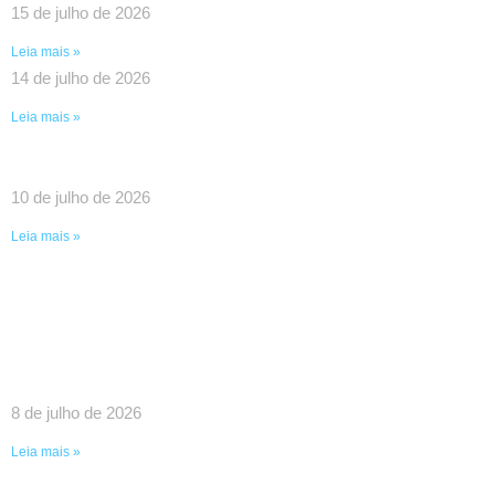
15 de julho de 2026
Leia mais »
14 de julho de 2026
Leia mais »
UMA VITÓRIA HISTÓRICA DA LUTA COLETIVA!
10 de julho de 2026
Leia mais »
SINDPEFAETEC GARANTE IMPORTANTES
AVANÇOS EM REUNIÃO COM O GOVERNADOR
RICARDO COUTO E O PRESIDENTE DA FAETEC
EDUARDO CHOW
8 de julho de 2026
Leia mais »