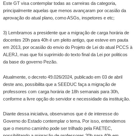
Este GT visa contemplar todas as carreiras da categoria,
principalmente aquelas que menos avançaram por ocasião da
aprovação do atual plano, como ASGs, inspetores e etc;
3) Lembramos a presidente que a migração de carga horária de
docentes 20h para 40h é um pleito antigo, que esteve em pauta
em 2013, por ocasião do envio do Projeto de Lei do atual PCCS à
ALERJ, mas que foi suprimido do texto final da Lei por politicos
da base do governo Pezão.
Atualmente, o decreto 49.026/2024, publicado em 03 de abril
deste ano, possibilita que a SEEDUC faça a migração de
professores com carga horária de 18h semanais para 30h,
conforme a livre opção do servidor e necessidade da instituição.
Diante dessa iniciativa, observamos que é de interesse do
Governo do Estado contemplar o tema. Por isso, entendemos
que o mesmo caminho pode ser trilhado pela FAETEC,
possibilitando a migração de professores 20h para 40h em