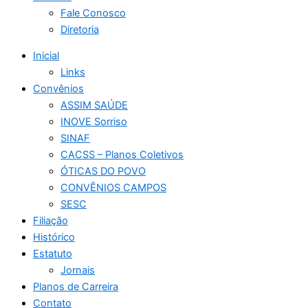
Fale Conosco
Diretoria
Inicial
Links
Convênios
ASSIM SAÚDE
INOVE Sorriso
SINAF
CACSS – Planos Coletivos
ÓTICAS DO POVO
CONVÊNIOS CAMPOS
SESC
Filiação
Histórico
Estatuto
Jornais
Planos de Carreira
Contato