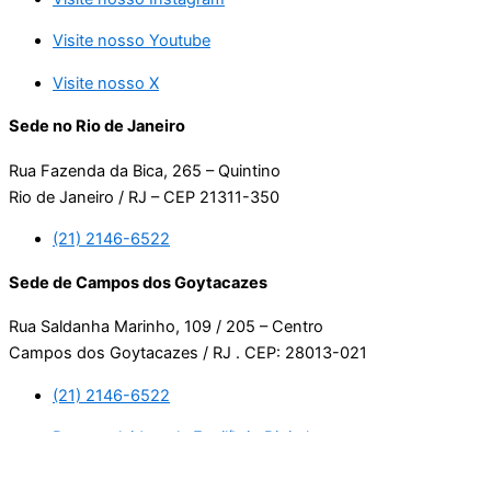
Visite nosso Youtube
Visite nosso X
Sede no Rio de Janeiro
Rua Fazenda da Bica, 265 – Quintino
Rio de Janeiro / RJ – CEP 21311-350
(21) 2146-6522
Sede de Campos dos Goytacazes
Rua Saldanha Marinho, 109 / 205 – Centro
Campos dos Goytacazes / RJ . CEP: 28013-021
(21) 2146-6522
Desenvolvido pela Equilíbrio Digital.
Usamos cookies. Ao continuar navegando neste site, estará