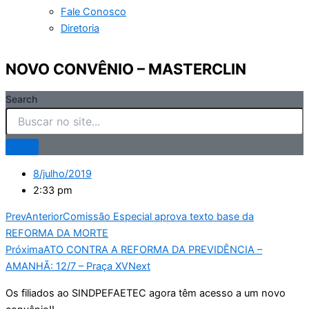
Fale Conosco
Diretoria
NOVO CONVÊNIO – MASTERCLIN
Search
8/julho/2019
2:33 pm
Prev
Anterior
Comissão Especial aprova texto base da
REFORMA DA MORTE
Próxima
ATO CONTRA A REFORMA DA PREVIDÊNCIA –
AMANHÃ: 12/7 – Praça XV
Next
Os filiados ao SINDPEFAETEC agora têm acesso a um novo