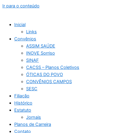
Ir para o conteúdo
Inicial
Links
Convênios
ASSIM SAÚDE
INOVE Sorriso
SINAF
CACSS – Planos Coletivos
ÓTICAS DO POVO
CONVÊNIOS CAMPOS
SESC
Filiação
Histórico
Estatuto
Jornais
Planos de Carreira
Contato