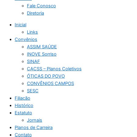
Fale Conosco
Diretoria
Inicial
Links
Convênios
ASSIM SAÚDE
INOVE Sorriso
SINAF
CACSS – Planos Coletivos
ÓTICAS DO POVO
CONVÊNIOS CAMPOS
SESC
Filiação
Histórico
Estatuto
Jornais
Planos de Carreira
Contato