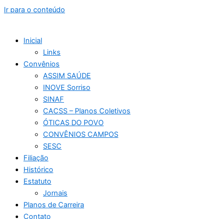
Ir para o conteúdo
Inicial
Links
Convênios
ASSIM SAÚDE
INOVE Sorriso
SINAF
CACSS – Planos Coletivos
ÓTICAS DO POVO
CONVÊNIOS CAMPOS
SESC
Filiação
Histórico
Estatuto
Jornais
Planos de Carreira
Contato