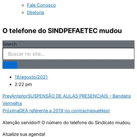
Fale Conosco
Diretoria
O telefone do SINDPEFAETEC mudou
Search
16/agosto/2021
2:22 pm
Prev
Anterior
SUSPENSÃO DE AULAS PRESENCIAIS – Bandeira
Vermelha
Próxima
DEA referente a 2019 no contracheque
Next
Atenção servidor!! O número do telefone do Sindicato mudou.
Atualize sua agenda!