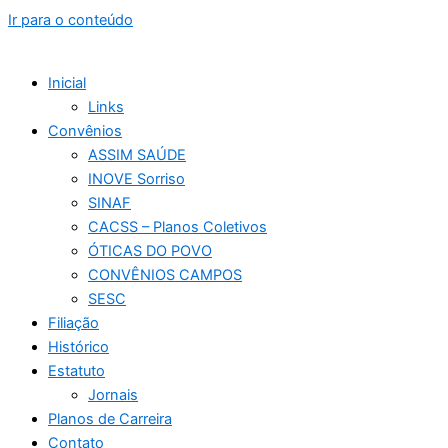
Ir para o conteúdo
Inicial
Links
Convênios
ASSIM SAÚDE
INOVE Sorriso
SINAF
CACSS – Planos Coletivos
ÓTICAS DO POVO
CONVÊNIOS CAMPOS
SESC
Filiação
Histórico
Estatuto
Jornais
Planos de Carreira
Contato