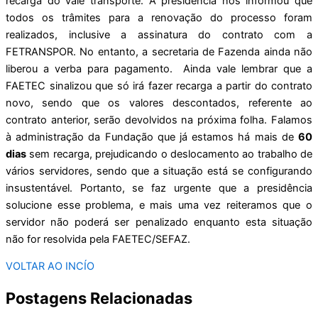
recarga do vale transporte. A presidência nos informou que
todos os trâmites para a renovação do processo foram
realizados, inclusive a assinatura do contrato com a
FETRANSPOR. No entanto, a secretaria de Fazenda ainda não
liberou a verba para pagamento. Ainda vale lembrar que a
FAETEC sinalizou que só irá fazer recarga a partir do contrato
novo, sendo que os valores descontados, referente ao
contrato anterior, serão devolvidos na próxima folha. Falamos
à administração da Fundação que já estamos há mais de
60
dias
sem recarga, prejudicando o deslocamento ao trabalho de
vários servidores, sendo que a situação está se configurando
insustentável. Portanto, se faz urgente que a presidência
solucione esse problema, e mais uma vez reiteramos que o
servidor não poderá ser penalizado enquanto esta situação
não for resolvida pela FAETEC/SEFAZ.
VOLTAR AO INCÍO
Postagens Relacionadas