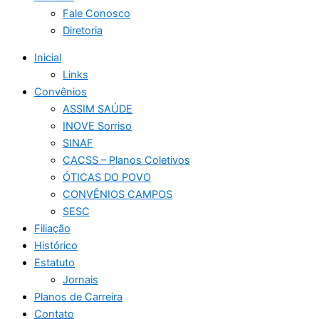
Fale Conosco
Diretoria
Inicial
Links
Convênios
ASSIM SAÚDE
INOVE Sorriso
SINAF
CACSS – Planos Coletivos
ÓTICAS DO POVO
CONVÊNIOS CAMPOS
SESC
Filiação
Histórico
Estatuto
Jornais
Planos de Carreira
Contato