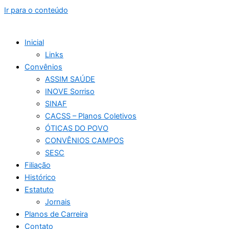
Ir para o conteúdo
Inicial
Links
Convênios
ASSIM SAÚDE
INOVE Sorriso
SINAF
CACSS – Planos Coletivos
ÓTICAS DO POVO
CONVÊNIOS CAMPOS
SESC
Filiação
Histórico
Estatuto
Jornais
Planos de Carreira
Contato