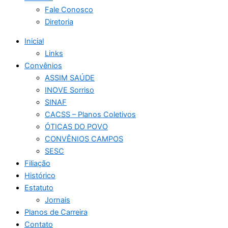
Fale Conosco
Diretoria
Inicial
Links
Convênios
ASSIM SAÚDE
INOVE Sorriso
SINAF
CACSS – Planos Coletivos
ÓTICAS DO POVO
CONVÊNIOS CAMPOS
SESC
Filiação
Histórico
Estatuto
Jornais
Planos de Carreira
Contato