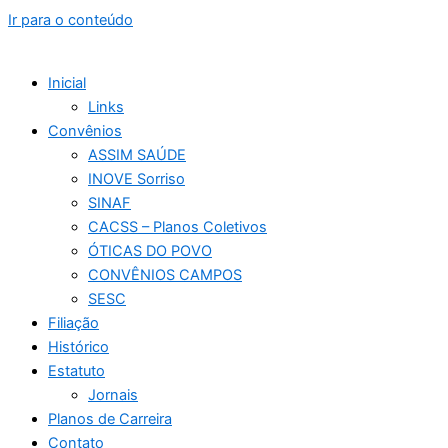
Ir para o conteúdo
Inicial
Links
Convênios
ASSIM SAÚDE
INOVE Sorriso
SINAF
CACSS – Planos Coletivos
ÓTICAS DO POVO
CONVÊNIOS CAMPOS
SESC
Filiação
Histórico
Estatuto
Jornais
Planos de Carreira
Contato