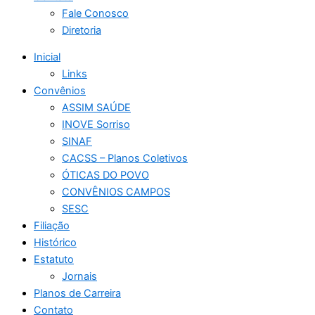
Fale Conosco
Diretoria
Inicial
Links
Convênios
ASSIM SAÚDE
INOVE Sorriso
SINAF
CACSS – Planos Coletivos
ÓTICAS DO POVO
CONVÊNIOS CAMPOS
SESC
Filiação
Histórico
Estatuto
Jornais
Planos de Carreira
Contato