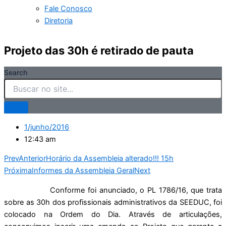
Fale Conosco
Diretoria
Projeto das 30h é retirado de pauta
Search
1/junho/2016
12:43 am
Prev
Anterior
Horário da Assembleia alterado!!! 15h
Próxima
Informes da Assembleia Geral
Next
Conforme foi anunciado, o PL 1786/16, que trata
sobre as 30h dos profissionais administrativos da SEEDUC, foi
colocado na Ordem do Dia. Através de articulações,