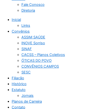
Fale Conosco
Diretoria
Inicial
Links
Convênios
ASSIM SAÚDE
INOVE Sorriso
SINAF
CACSS – Planos Coletivos
ÓTICAS DO POVO
CONVÊNIOS CAMPOS
SESC
Filiação
Histórico
Estatuto
Jornais
Planos de Carreira
Contato