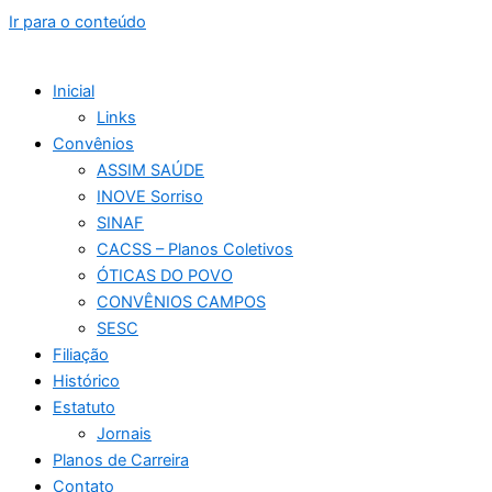
Ir para o conteúdo
Inicial
Links
Convênios
ASSIM SAÚDE
INOVE Sorriso
SINAF
CACSS – Planos Coletivos
ÓTICAS DO POVO
CONVÊNIOS CAMPOS
SESC
Filiação
Histórico
Estatuto
Jornais
Planos de Carreira
Contato