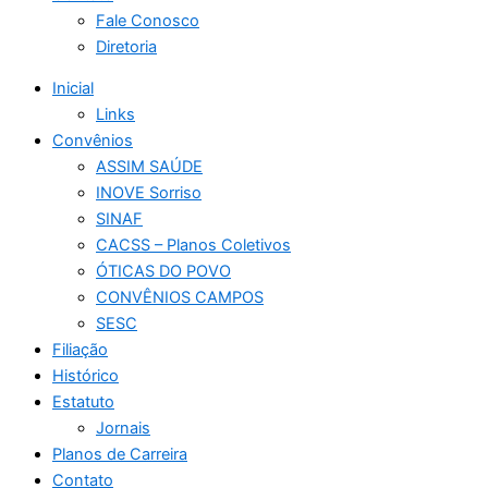
Fale Conosco
Diretoria
Inicial
Links
Convênios
ASSIM SAÚDE
INOVE Sorriso
SINAF
CACSS – Planos Coletivos
ÓTICAS DO POVO
CONVÊNIOS CAMPOS
SESC
Filiação
Histórico
Estatuto
Jornais
Planos de Carreira
Contato