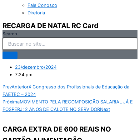
Fale Conosco
Diretoria
RECARGA DE NATAL RC Card
Search
23/dezembro/2024
7:24 pm
Prev
Anterior
X Congresso dos Profissionais de Educação da
FAETEC – 2024
Próxima
MOVIMENTO PELA RECOMPOSIÇÃO SALARIAL JÁ E
FOSPERJ: 2 ANOS DE CALOTE NO SERVIDOR
Next
CARGA EXTRA DE 600 REAIS NO