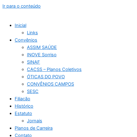
Ir para o conteúdo
Inicial
Links
Convênios
ASSIM SAÚDE
INOVE Sorriso
SINAF
CACSS – Planos Coletivos
ÓTICAS DO POVO
CONVÊNIOS CAMPOS
SESC
Filiação
Histórico
Estatuto
Jornais
Planos de Carreira
Contato