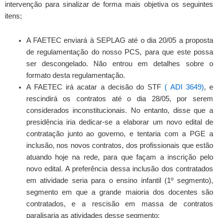
intervenção para sinalizar de forma mais objetiva os seguintes
itens;
A FAETEC enviará à SEPLAG até o dia 20/05 a proposta
de regulamentação do nosso PCS, para que este possa
ser descongelado. Não entrou em detalhes sobre o
formato desta regulamentação.
A FAETEC irá acatar a decisão do STF
( ADI 3649)
, e
rescindirá os contratos até o dia 28/05, por serem
considerados inconstitucionais. No entanto, disse que a
presidência iria dedicar-se a elaborar um novo edital de
contratação junto ao governo, e tentaria com a PGE a
inclusão, nos novos contratos, dos profissionais que estão
atuando hoje na rede, para que façam a inscrição pelo
novo edital. A preferência dessa inclusão dos contratados
em atividade seria para o ensino infantil (1º segmento),
segmento em que a grande maioria dos docentes são
contratados, e a rescisão em massa de contratos
paralisaria as atividades desse segmento;