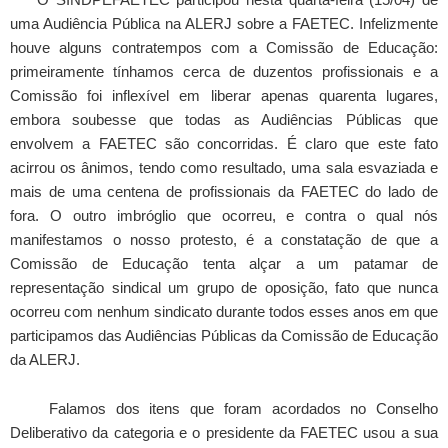
uma Audiência Pública na ALERJ sobre a FAETEC. Infelizmente
houve alguns contratempos com a Comissão de Educação:
primeiramente tínhamos cerca de duzentos profissionais e a
Comissão foi inflexível em liberar apenas quarenta lugares,
embora soubesse que todas as Audiências Públicas que
envolvem a FAETEC são concorridas. É claro que este fato
acirrou os ânimos, tendo como resultado, uma sala esvaziada e
mais de uma centena de profissionais da FAETEC do lado de
fora. O outro imbróglio que ocorreu, e contra o qual nós
manifestamos o nosso protesto, é a constatação de que a
Comissão de Educação tenta alçar a um patamar de
representação sindical um grupo de oposição, fato que nunca
ocorreu com nenhum sindicato durante todos esses anos em que
participamos das Audiências Públicas da Comissão de Educação
da ALERJ.
Falamos dos itens que foram acordados no Conselho
Deliberativo da categoria e o presidente da FAETEC usou a sua