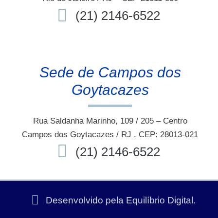
(21) 2146-6522
Sede de Campos dos
Goytacazes
Rua Saldanha Marinho, 109 / 205 – Centro
Campos dos Goytacazes / RJ . CEP: 28013-021
(21) 2146-6522
Desenvolvido pela Equilíbrio Digital.