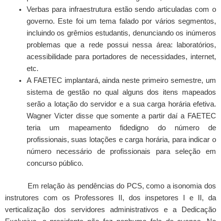
Verbas para infraestrutura estão sendo articuladas com o
governo. Este foi um tema falado por vários segmentos,
incluindo os grêmios estudantis, denunciando os inúmeros
problemas que a rede possui nessa área: laboratórios,
acessibilidade para portadores de necessidades, internet,
etc.
A FAETEC implantará, ainda neste primeiro semestre, um
sistema de gestão no qual alguns dos itens mapeados
serão a lotação do servidor e a sua carga horária efetiva.
Wagner Victer disse que somente a partir daí a FAETEC
teria um mapeamento fidedigno do número de
profissionais, suas lotações e carga horária, para indicar o
número necessário de profissionais para seleção em
concurso público.
Em relação às pendências do PCS, como a isonomia dos
instrutores com os Professores II, dos inspetores I e II, da
verticalização dos servidores administrativos e a Dedicação