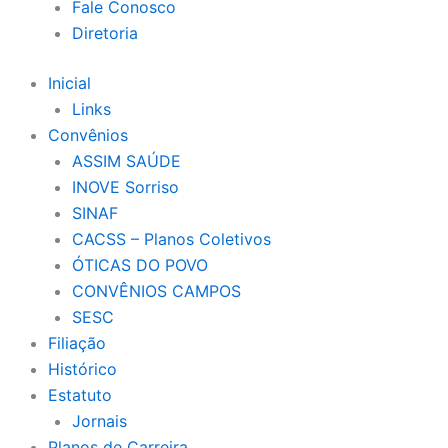
Fale Conosco
Diretoria
Inicial
Links
Convênios
ASSIM SAÚDE
INOVE Sorriso
SINAF
CACSS – Planos Coletivos
ÓTICAS DO POVO
CONVÊNIOS CAMPOS
SESC
Filiação
Histórico
Estatuto
Jornais
Planos de Carreira