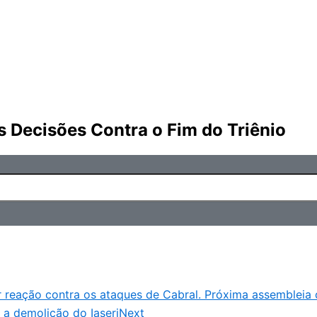
 Decisões Contra o Fim do Triênio
reação contra os ataques de Cabral. Próxima assembleia co
 a demolição do Iaserj
Next