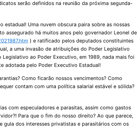
ndicatos serão definidos na reunião da próxima segunda-
co estadual! Uma nuvem obscura paira sobre as nossas
eito assegurado há muitos anos pelo governador Leonel de
12021987.htm
) e ratificado pelos deputados constituintes
ual, a uma invasão de atribuições do Poder Legislativo
lo Legislativo ao Poder Executivo, em 1989, nada mais foi
te adotada pelo Poder Executivo Estadual!
 garantias? Como ficarão nossos vencimentos? Como
quer contam com uma política salarial estável e sólida?
as com especuladores e parasitas, assim como gastos
rvidor?! Para que o fim do nosso direito? Ao que parece,
 gula dos interesses privatistas e parasitários com os