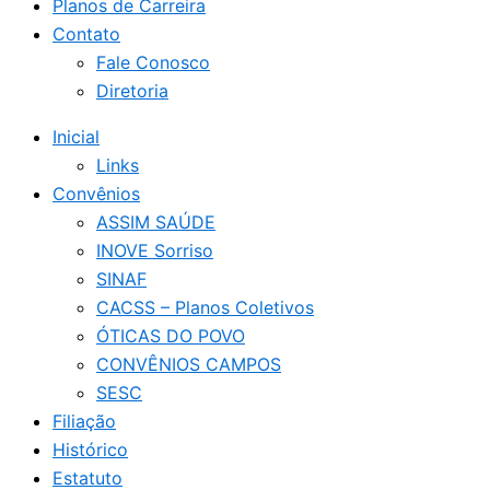
Planos de Carreira
Contato
Fale Conosco
Diretoria
Inicial
Links
Convênios
ASSIM SAÚDE
INOVE Sorriso
SINAF
CACSS – Planos Coletivos
ÓTICAS DO POVO
CONVÊNIOS CAMPOS
SESC
Filiação
Histórico
Estatuto