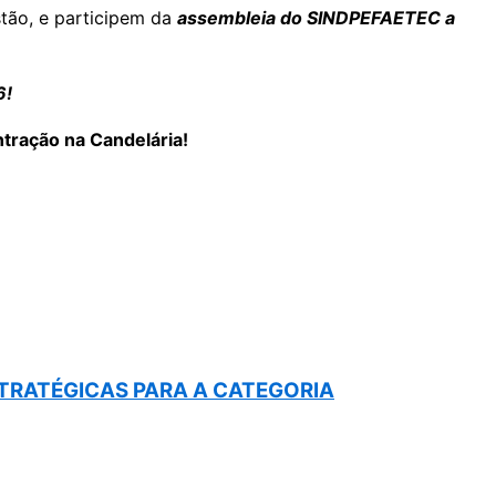
tão, e participem da
assembleia do SINDPEFAETEC a
6!
tração na Candelária!
STRATÉGICAS PARA A CATEGORIA