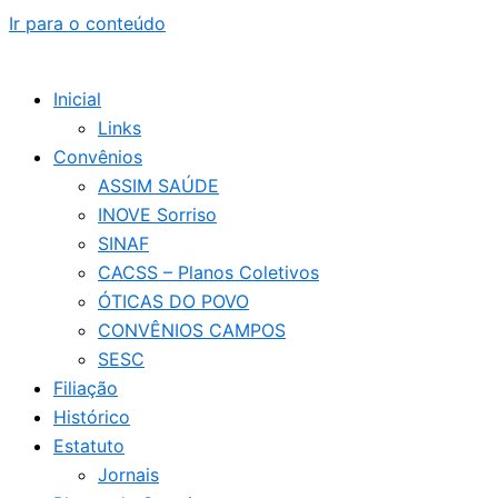
Ir para o conteúdo
Inicial
Links
Convênios
ASSIM SAÚDE
INOVE Sorriso
SINAF
CACSS – Planos Coletivos
ÓTICAS DO POVO
CONVÊNIOS CAMPOS
SESC
Filiação
Histórico
Estatuto
Jornais