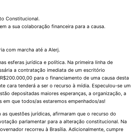
o Constitucional.
em a sua colaboração financeira para a causa.
ria
com marcha até a Alerj.
 esferas jurídica e política. Na primeira linha de
sária a contratação imediata de um escritório
 a R$200.000,00 para o financiamento de uma causa desta
te cara tenderá a ser o recurso à mídia. Especulou-se um
estão depositadas maiores esperanças, a organização, a
cos em que todos/as estaremos empenhados/as!
 as questões jurídicas, afirmaram que o recurso do
votação parlamentar para a alteração constitucional. Na
overnador recorreu à Brasília. Adicionalmente, cumpre