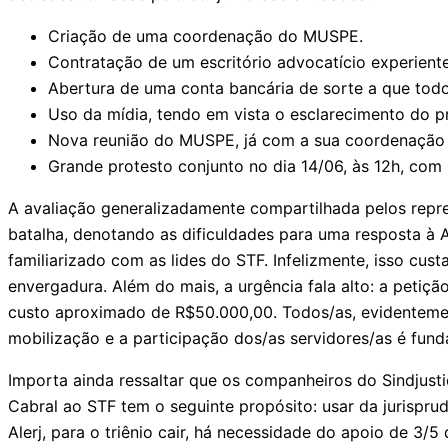
Criação de uma coordenação do MUSPE.
Contratação de um escritório advocatício experiente
Abertura de uma conta bancária de sorte a que todo
Uso da mídia, tendo em vista o esclarecimento do 
Nova reunião do MUSPE, já com a sua coordenação 
Grande protesto conjunto no dia 14/06, às 12h, com 
A avaliação generalizadamente compartilhada pelos represe
batalha, denotando as dificuldades para uma resposta à 
familiarizado com as lides do STF. Infelizmente, isso cu
envergadura. Além do mais, a urgência fala alto: a petiç
custo aproximado de R$50.000,00. Todos/as, evidentement
mobilização e a participação dos/as servidores/as é fu
Importa ainda ressaltar que os companheiros do Sindjust
Cabral ao STF tem o seguinte propósito: usar da jurisprud
Alerj, para o triênio cair, há necessidade do apoio de 3