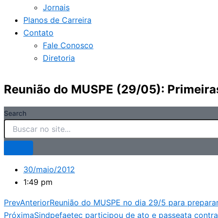
Jornais
Planos de Carreira
Contato
Fale Conosco
Diretoria
Reunião do MUSPE (29/05): Primeiras
Search
30/maio/2012
1:49 pm
Prev
Anterior
Reunião do MUSPE no dia 29/5 para preparar 
Próxima
Sindpefaetec participou de ato e passeata contra