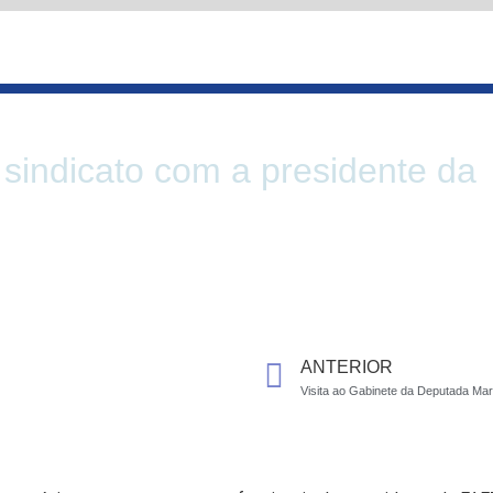
 sindicato com a presidente da
Prev
ANTERIOR
Visita ao Gabinete da Deputada Ma