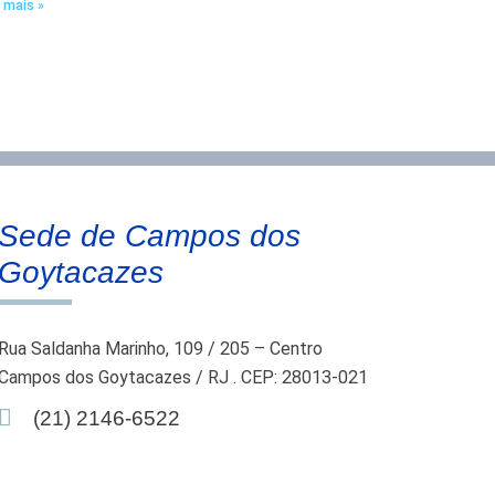
 mais »
Sede de Campos dos
Goytacazes
Rua Saldanha Marinho, 109 / 205 – Centro
Campos dos Goytacazes / RJ . CEP: 28013-021
(21) 2146-6522