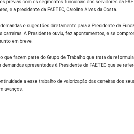
iões prévias com os segmentos funcionais dos servidores da 
res, e a presidente da FAETEC, Caroline Alves da Costa.
demandas e sugestões diretamente para a Presidente da Funda
suas carreiras. A Presidente ouviu, fez apontamentos, e se compr
sunto em breve.
o que fazem parte do Grupo de Trabalho que trata da reformula
 demandas apresentadas à Presidente da FAETEC que se refer
tinuidade a esse trabalho de valorização das carreiras dos seu
em avanços.