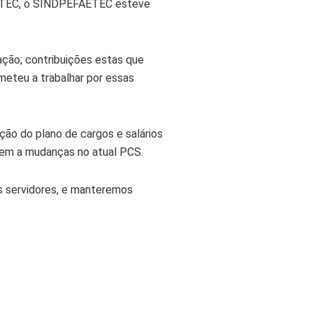
FAETEC, o SINDPEFAETEC esteve
ção; contribuições estas que
ometeu a trabalhar por essas
ção do plano de cargos e salários
em a mudanças no atual PCS.
s servidores, e manteremos