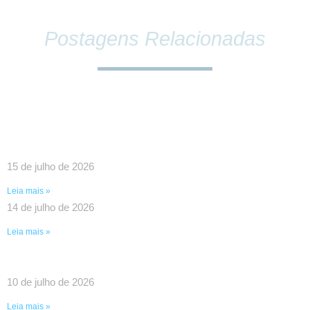
Postagens Relacionadas
SINDPEFAETEC E PRESIDÊNCIA DA FAETEC
DEBATEM O FORTALECIMENTO DA REDE E
PAUTAS ESTRATÉGICAS PARA A CATEGORIA
15 de julho de 2026
Leia mais »
14 de julho de 2026
Leia mais »
UMA VITÓRIA HISTÓRICA DA LUTA COLETIVA!
10 de julho de 2026
Leia mais »