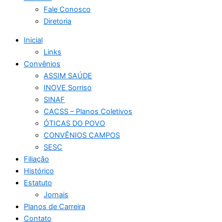
Fale Conosco
Diretoria
Inicial
Links
Convênios
ASSIM SAÚDE
INOVE Sorriso
SINAF
CACSS – Planos Coletivos
ÓTICAS DO POVO
CONVÊNIOS CAMPOS
SESC
Filiação
Histórico
Estatuto
Jornais
Planos de Carreira
Contato