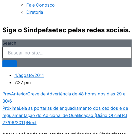
Fale Conosco
Diretoria
Siga o Sindpefaetec pelas redes sociais.
Search
4/agosto/2011
7:27 pm
Prev
Anterior
Greve de Advertência de 48 horas nos dias 29 e
30/6
Próxima
Leia as portarias de enquadramento dos cedidos e de
regulamentação do Adicional de Qualificação (Diário Oficial RJ
27/06/2011)
Next