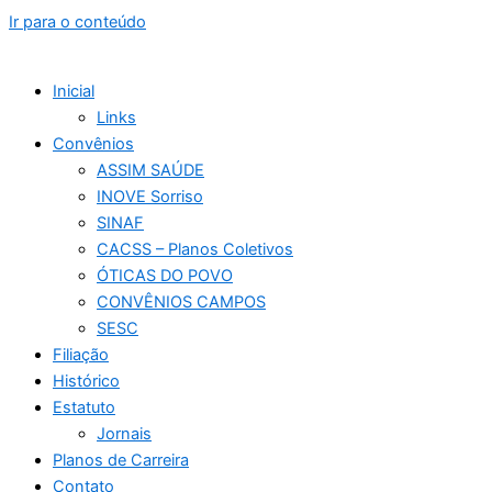
Ir para o conteúdo
Inicial
Links
Convênios
ASSIM SAÚDE
INOVE Sorriso
SINAF
CACSS – Planos Coletivos
ÓTICAS DO POVO
CONVÊNIOS CAMPOS
SESC
Filiação
Histórico
Estatuto
Jornais
Planos de Carreira
Contato