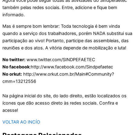
Agora você pode seguir todas as atividades do Sindpefaetec
também pelas redes sociais. Entre, adicione e fique bem
informado.
Mas é sempre bom lembrar: Toda tecnologia é bem vinda
quando a serviço dos trabalhadores, porém NADA substitui sua
participação ao vivo! Portanto, participe das assembleias, das
reuniões e dos atos. A vitória depende de mobilização e luta!
No twitter:
www.twitter.com/SINDPEFAETEC
No facebook
:http://www.facebook.com/Sindpefaetec
No orkut:
http://www.orkut.com.br/Main#Community?
cmm=13212556
Na página inicial do site, do lado direito, estão localizados os
ícones que dão acesso direto às redes sociais. Confira e
acesse!
VOLTAR AO INCÍO