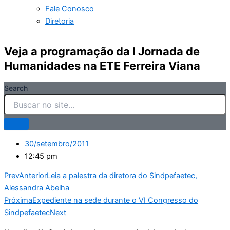
Fale Conosco
Diretoria
Veja a programação da I Jornada de
Humanidades na ETE Ferreira Viana
Search
30/setembro/2011
12:45 pm
Prev
Anterior
Leia a palestra da diretora do Sindpefaetec,
Alessandra Abelha
Próxima
Expediente na sede durante o VI Congresso do
Sindpefaetec
Next