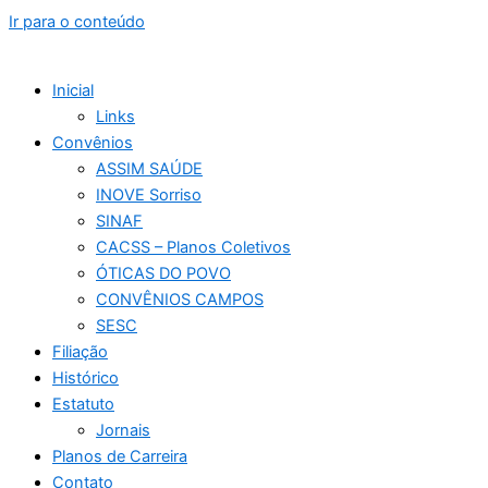
Ir para o conteúdo
Inicial
Links
Convênios
ASSIM SAÚDE
INOVE Sorriso
SINAF
CACSS – Planos Coletivos
ÓTICAS DO POVO
CONVÊNIOS CAMPOS
SESC
Filiação
Histórico
Estatuto
Jornais
Planos de Carreira
Contato