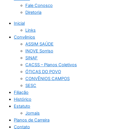
Fale Conosco
Diretoria
Inicial
Links
Convênios
ASSIM SAÚDE
INOVE Sorriso
SINAF
CACSS – Planos Coletivos
ÓTICAS DO POVO
CONVÊNIOS CAMPOS
SESC
Filiação
Histórico
Estatuto
Jornais
Planos de Carreira
Contato