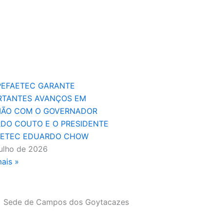
PEFAETEC GARANTE
RTANTES AVANÇOS EM
IÃO COM O GOVERNADOR
RDO COUTO E O PRESIDENTE
AETEC EDUARDO CHOW
julho de 2026
mais »
Sede de Campos dos Goytacazes