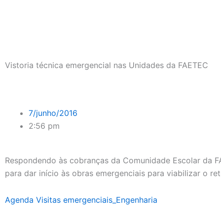
Ir
para
o
conteúdo
Vistoria técnica emergencial nas Unidades da FAETEC
7/junho/2016
2:56 pm
Respondendo às cobranças da Comunidade Escolar da FAET
para dar início às obras emergenciais para viabilizar o r
Agenda Visitas emergenciais_Engenharia