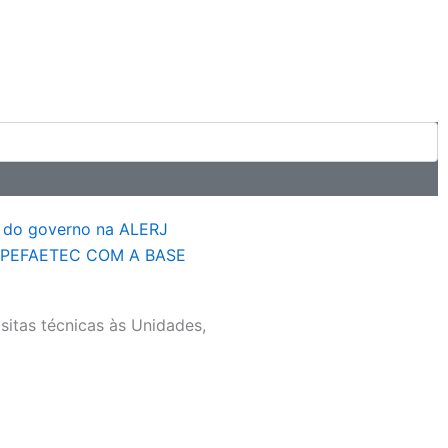
Next
r do governo na ALERJ
DPEFAETEC COM A BASE
itas técnicas às Unidades,