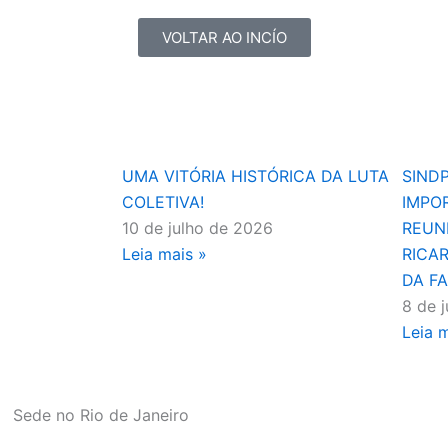
VOLTAR AO INCÍO
UMA VITÓRIA HISTÓRICA DA LUTA
SIND
COLETIVA!
IMPO
10 de julho de 2026
REUN
Leia mais »
RICA
DA F
8 de 
Leia 
Sede no Rio de Janeiro