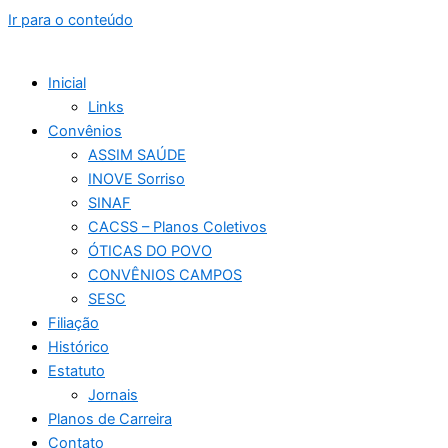
Ir para o conteúdo
Inicial
Links
Convênios
ASSIM SAÚDE
INOVE Sorriso
SINAF
CACSS – Planos Coletivos
ÓTICAS DO POVO
CONVÊNIOS CAMPOS
SESC
Filiação
Histórico
Estatuto
Jornais
Planos de Carreira
Contato