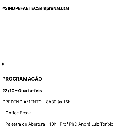
#SINDPEFAETECSempreNaLuta!
PROGRAMAÇÃO
23/10 – Quarta-feira
CREDENCIAMENTO – 8h30 às 16h
– Coffee Break
– Palestra de Abertura – 10h . Prof PhD André Luiz Toríbio