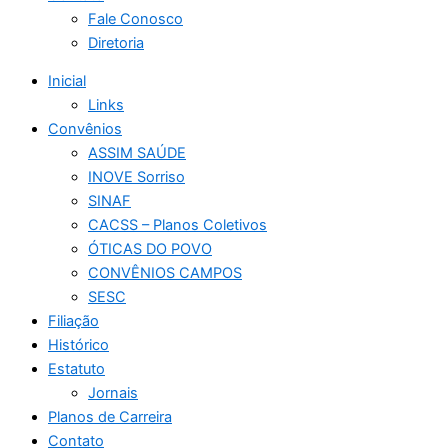
Fale Conosco
Diretoria
Inicial
Links
Convênios
ASSIM SAÚDE
INOVE Sorriso
SINAF
CACSS – Planos Coletivos
ÓTICAS DO POVO
CONVÊNIOS CAMPOS
SESC
Filiação
Histórico
Estatuto
Jornais
Planos de Carreira
Contato