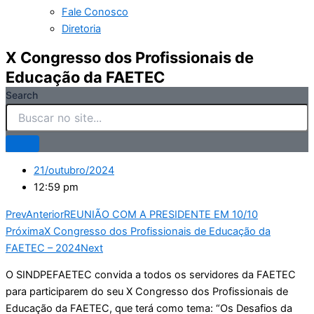
Fale Conosco
Diretoria
X Congresso dos Profissionais de
Educação da FAETEC
Search
21/outubro/2024
12:59 pm
Prev
Anterior
REUNIÃO COM A PRESIDENTE EM 10/10
Próxima
X Congresso dos Profissionais de Educação da
FAETEC – 2024
Next
O SINDPEFAETEC convida a todos os servidores da FAETEC
para participarem do seu X Congresso dos Profissionais de
Educação da FAETEC, que terá como tema: “Os Desafios da