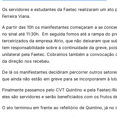
Os servidores e estudantes da Faetec realizaram um ato p
Ferreira Viana.
A partir das 10h os manifestantes começaram a se concen
no sinal até 11:30h. Em seguida fomos até a rampa do pr
terceirizados da empresa Atrio, que não deixaram que s
tem responsabilidade sobre a continuidade da greve, poi
unilateral pela Faetec. Cobramos também a convocação d
da direção nos recebeu.
De lá os manifestantes decidiram percorrer outros setor
que ainda não estão em greve para se incorporarem à lut
Finalmente passamos pelo CVT Quintino e pela Faeterj-R
eles são servidores e serão beneficiados com os frutos de
O ato terminou em frente ao refeitório de Quintino, já n