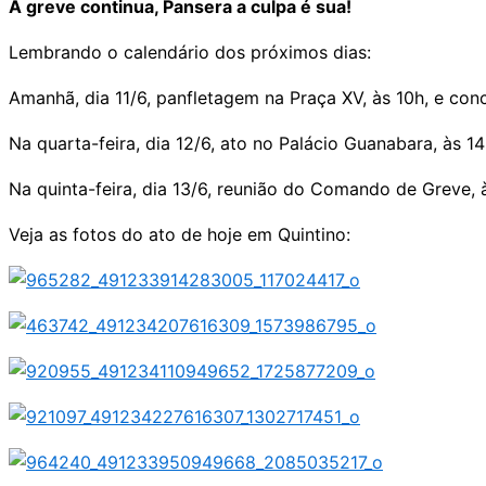
A greve continua, Pansera a culpa é sua!
Lembrando o calendário dos próximos dias:
Amanhã, dia 11/6, panfletagem na Praça XV, às 10h, e conc
Na quarta-feira, dia 12/6, ato no Palácio Guanabara, às 14
Na quinta-feira, dia 13/6, reunião do Comando de Greve, à
Veja as fotos do ato de hoje em Quintino: