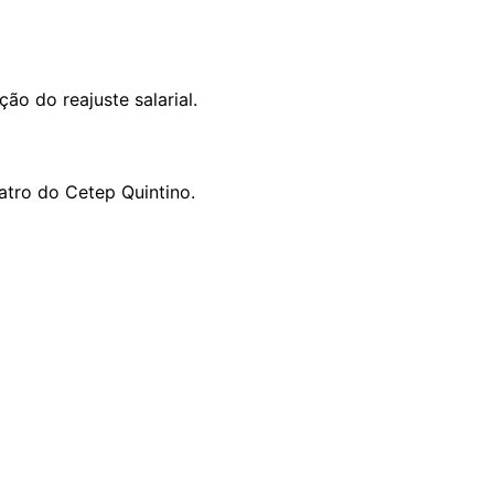
ão do reajuste salarial.
atro do Cetep Quintino.