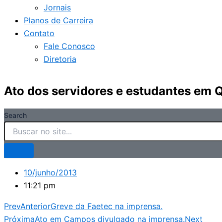
Jornais
Planos de Carreira
Contato
Fale Conosco
Diretoria
Ato dos servidores e estudantes em Q
Search
10/junho/2013
11:21 pm
Prev
Anterior
Greve da Faetec na imprensa.
Próxima
Ato em Campos divulgado na imprensa.
Next