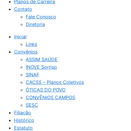
Planos de Carreira
Contato
Fale Conosco
Diretoria
Inicial
Links
Convênios
ASSIM SAÚDE
INOVE Sorriso
SINAF
CACSS – Planos Coletivos
ÓTICAS DO POVO
CONVÊNIOS CAMPOS
SESC
Filiação
Histórico
Estatuto