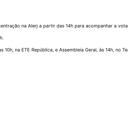
entração na Alerj a partir das 14h para acompanhar a votaç
h.
s 10h, na ETE República, e Assembleia Geral, às 14h, no Te