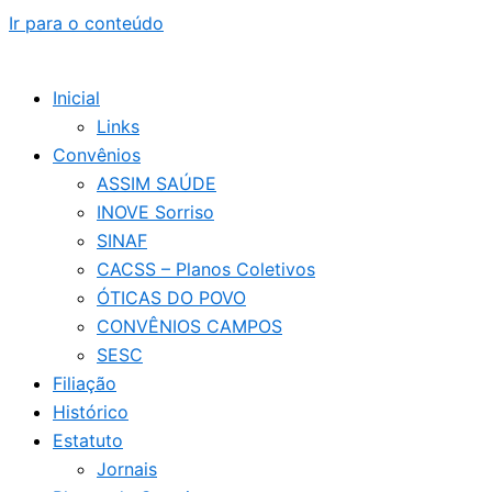
Ir para o conteúdo
Inicial
Links
Convênios
ASSIM SAÚDE
INOVE Sorriso
SINAF
CACSS – Planos Coletivos
ÓTICAS DO POVO
CONVÊNIOS CAMPOS
SESC
Filiação
Histórico
Estatuto
Jornais